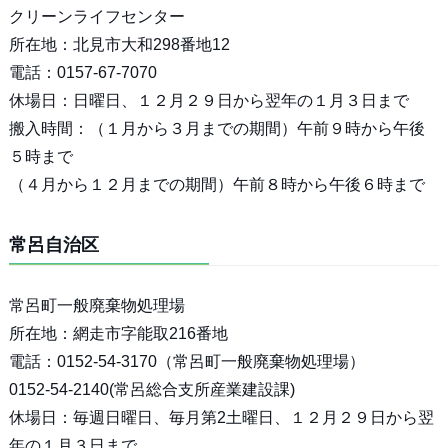
クリーンライフセンター
所在地：北見市大和298番地12
電話：0157-67-7070
休場日：日曜日、１２月２９日から翌年の１月３日まで
搬入時間：（１月から３月までの期間）午前９時から午後
５時まで
（４月から１２月までの期間）午前８時から午後６時まで
常呂自治区
常呂町一般廃棄物処理場
所在地：網走市字能取216番地
電話：0152-54-3170（常呂町一般廃棄物処理場）
0152-54-2140(常呂総合支所産業建設課)
休場日：毎週日曜日、毎月第2土曜日、１２月２９日から翌
年の１月３日まで