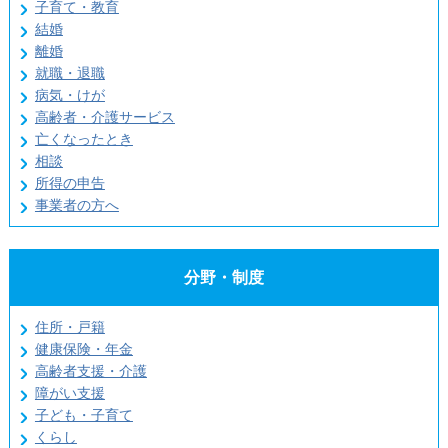
子育て・教育
結婚
離婚
就職・退職
病気・けが
高齢者・介護サービス
亡くなったとき
相談
所得の申告
事業者の方へ
分野・制度
住所・戸籍
健康保険・年金
高齢者支援・介護
障がい支援
子ども・子育て
くらし