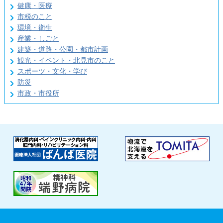
健康・医療
市税のこと
環境・衛生
産業・しごと
建築・道路・公園・都市計画
観光・イベント・北見市のこと
スポーツ・文化・学び
防災
市政・市役所