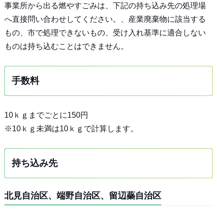
事業所から出る燃やすごみは、下記の持ち込み先の処理場
へ直接問い合わせしてください。、産業廃棄物に該当する
もの、市で処理できないもの、受け入れ基準に適合しない
ものは持ち込むことはできません。
手数料
10ｋｇまでごとに150円
※10ｋｇ未満は10ｋｇで計算します。
持ち込み先
北見自治区、端野自治区、留辺蘂自治区