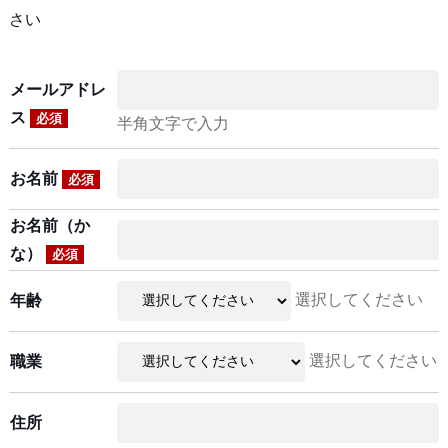
さい
メールアドレ
ス
必須
半角文字で入力
お名前
必須
お名前（か
な）
必須
選択してください
年齢
選択してください
職業
住所