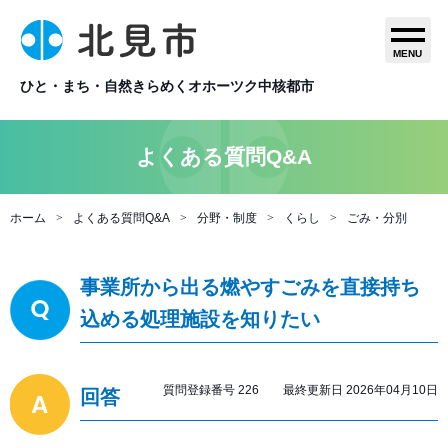
MENU
ひと・まち・自然きらめくオホーツク中核都市
よくある質問Q&A
ホーム
よくある質問Q&A
分野・制度
くらし
ごみ・分別
事業所から出る燃やすごみを直接持ち
込める処理施設を知りたい
質問登録番号 226 最終更新日 2026年04月10日
回答