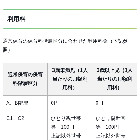
利用料
通常保育の保育料階層区分に合わせた利用料金（下記参
照）
3歳未満児（1人
3歳以上児（1人
通常保育の保育
当たりの月額利
当たりの月額利
料階層区分
用料）
用料）
A、B階層
0円
0円
C1、C2
ひとり親世帯
ひとり親世帯
等 100円
等 100円
上記以外世帯
上記以外世帯