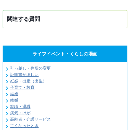
関連する質問
ライフイベント・くらしの場面
引っ越し・住所の変更
証明書がほしい
妊娠・出産（出生）
子育て・教育
結婚
離婚
就職・退職
病気・けが
高齢者・介護サービス
亡くなったとき