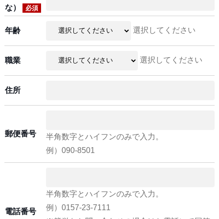
な）
必須
選択してください
年齢
選択してください
職業
住所
郵便番号
半角数字とハイフンのみで入力。
例）090-8501
半角数字とハイフンのみで入力。
例）0157-23-7111
電話番号