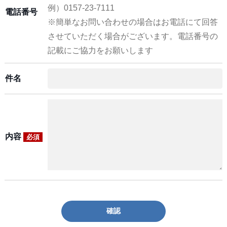
例）0157-23-7111
電話番号
※簡単なお問い合わせの場合はお電話にて回答
させていただく場合がございます。電話番号の
記載にご協力をお願いします
件名
内容
必須
確認