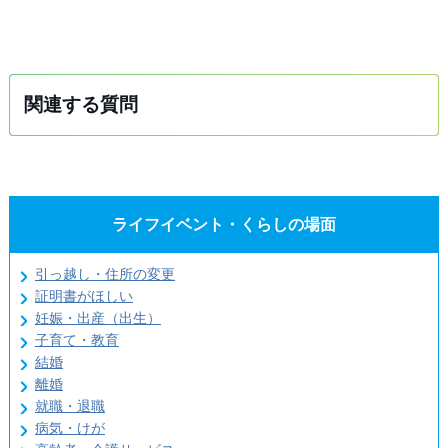
関連する質問
ライフイベント・くらしの場面
引っ越し・住所の変更
証明書がほしい
妊娠・出産（出生）
子育て・教育
結婚
離婚
就職・退職
病気・けが