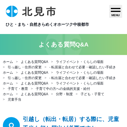
MENU
ひと・まち・自然きらめくオホーツク中核都市
よくある質問Q&A
ホーム
よくある質問Q&A
ライフイベント・くらしの場面
引っ越し・住所の変更
- 転居届と合わせて必要・確認したい手続き
ホーム
よくある質問Q&A
ライフイベント・くらしの場面
引っ越し・住所の変更
- 転出届と合わせて必要・確認したい手続き
ホーム
よくある質問Q&A
ライフイベント・くらしの場面
子育て・教育
子育て中の方への金銭的支援・給付
ホーム
よくある質問Q&A
分野・制度
子ども・子育て
児童手当
引越し（転出・転居）する際に、児童