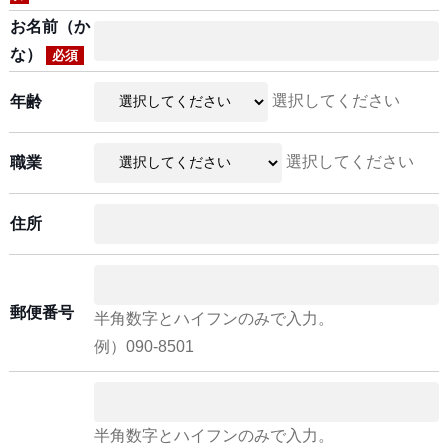
お名前（か
な）
必須
選択してください
年齢
選択してください
職業
住所
郵便番号
半角数字とハイフンのみで入力。
例）090-8501
半角数字とハイフンのみで入力。