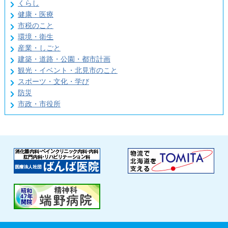
くらし
健康・医療
市税のこと
環境・衛生
産業・しごと
建築・道路・公園・都市計画
観光・イベント・北見市のこと
スポーツ・文化・学び
防災
市政・市役所