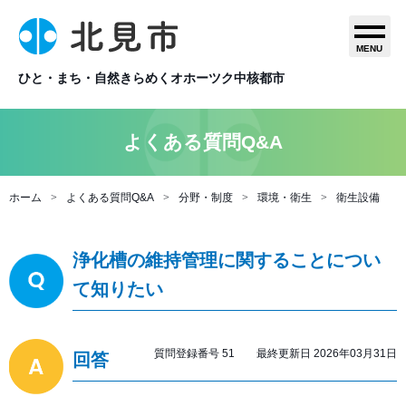
MENU
ひと・まち・自然きらめくオホーツク中核都市
よくある質問Q&A
ホーム
よくある質問Q&A
分野・制度
環境・衛生
衛生設備
浄化槽の維持管理に関することについ
て知りたい
質問登録番号 51 最終更新日 2026年03月31日
回答