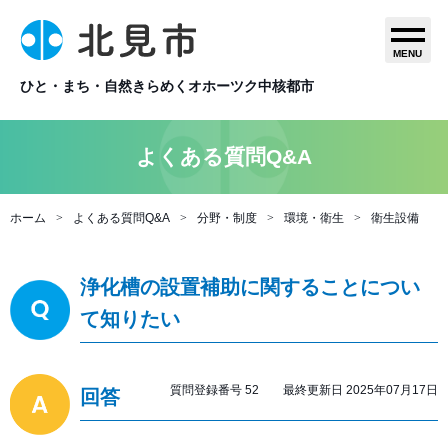
MENU
ひと・まち・自然きらめくオホーツク中核都市
よくある質問Q&A
ホーム
よくある質問Q&A
分野・制度
環境・衛生
衛生設備
浄化槽の設置補助に関することについ
て知りたい
質問登録番号 52 最終更新日 2025年07月17日
回答