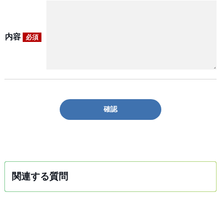
内容
必須
確認
関連する質問