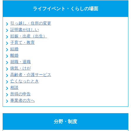
ライフイベント・くらしの場面
引っ越し・住所の変更
証明書がほしい
妊娠・出産（出生）
子育て・教育
結婚
離婚
就職・退職
病気・けが
高齢者・介護サービス
亡くなったとき
相談
所得の申告
事業者の方へ
分野・制度