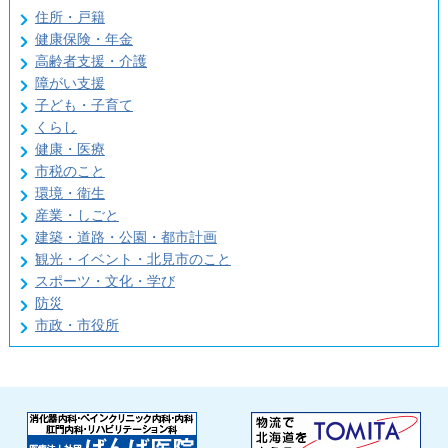
住所・戸籍
健康保険・年金
高齢者支援・介護
障がい支援
子ども・子育て
くらし
健康・医療
市税のこと
環境・衛生
産業・しごと
建築・道路・公園・都市計画
観光・イベント・北見市のこと
スポーツ・文化・学び
防災
市政・市役所