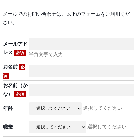
メールでのお問い合わせは、以下のフォームをご利用くだ
さい。
メールアド
レス
必須
半角文字で入力
お名前
必
須
お名前（か
な）
必須
選択してください
年齢
選択してください
職業