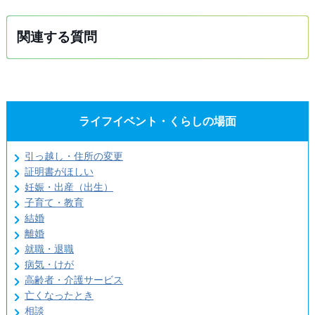
関連する質問
ライフイベント・くらしの場面
引っ越し・住所の変更
証明書がほしい
妊娠・出産（出生）
子育て・教育
結婚
離婚
就職・退職
病気・けが
高齢者・介護サービス
亡くなったとき
相談