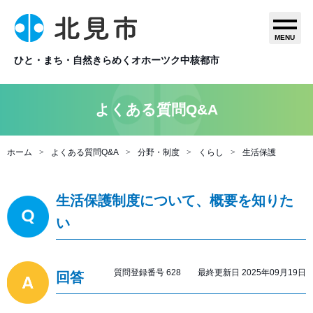
MENU
ひと・まち・自然きらめくオホーツク中核都市
よくある質問Q&A
ホーム
よくある質問Q&A
分野・制度
くらし
生活保護
生活保護制度について、概要を知りた
い
質問登録番号 628 最終更新日 2025年09月19日
回答