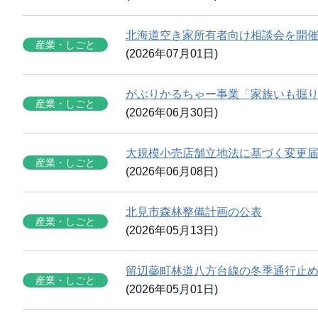
北海道空き家所有者向け相談会を開
産業・しごと
(2026年07月01日)
がぶりかるちゃー事業「家族いも掘
産業・しごと
(2026年06月30日)
大規模小売店舗立地法に基づく変更
産業・しごと
(2026年06月08日)
北見市森林整備計画の公表
産業・しごと
(2026年05月13日)
留辺蘂町林道八方台線の冬季通行止
産業・しごと
(2026年05月01日)