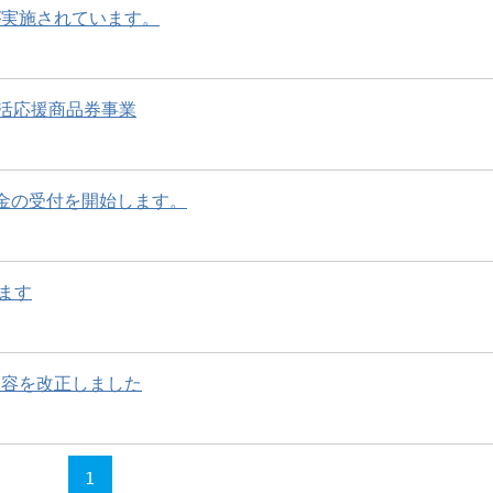
が実施されています。
生活応援商品券事業
金の受付を開始します。
ます
内容を改正しました
1