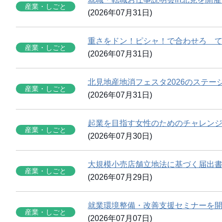
産業・しごと
(2026年07月31日)
重さをドン！ピシャ！で合わせろ て
産業・しごと
(2026年07月31日)
北見地産地消フェスタ2026のステ
産業・しごと
(2026年07月31日)
起業を目指す女性のためのチャレン
産業・しごと
(2026年07月30日)
大規模小売店舗立地法に基づく届出
産業・しごと
(2026年07月29日)
就業環境整備・改善支援セミナーを
産業・しごと
(2026年07月07日)