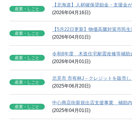
【北海道】人材確保奨励金・支援金
産業・しごと
(2026年04月16日)
【5月22日更新】物価高騰対策市民
産業・しごと
(2026年04月01日)
令和8年度 木造住宅耐震改修等補助
産業・しごと
(2026年04月01日)
北見市 市有林J－クレジットを販売し
産業・しごと
(2025年06月20日)
中心商店街新規出店支援事業 補助
産業・しごと
(2025年04月01日)