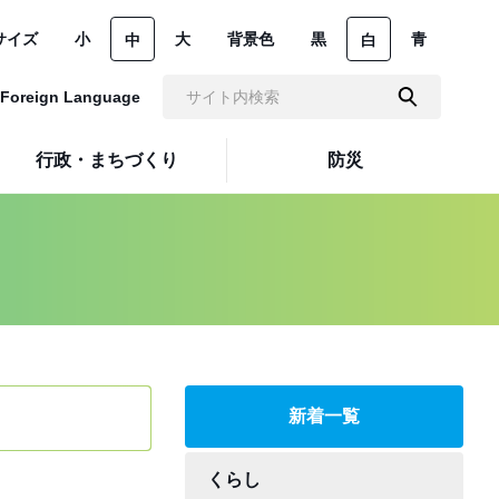
サイズ
小
大
背景色
黒
青
中
白
Foreign Language
行政・まちづくり
防災
新着一覧
くらし