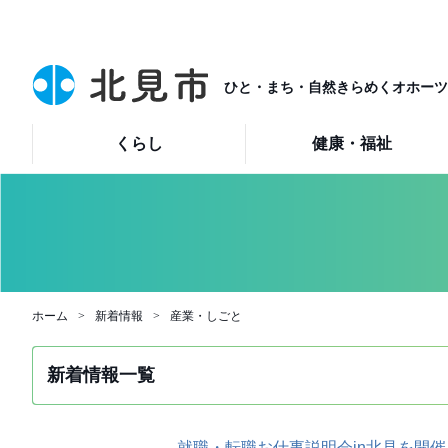
ひと・まち・自然きらめくオホーツ
くらし
健康・福祉
ホーム
新着情報
産業・しごと
新着情報一覧
就職・転職お仕事説明会in北見を開