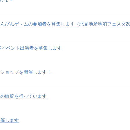
んびんゲ～ムの参加者を募集します（北見地産地消フェスタ20
ージイベント出演者を募集します
ジショップを開催します！
書の縦覧を行っています
開催します