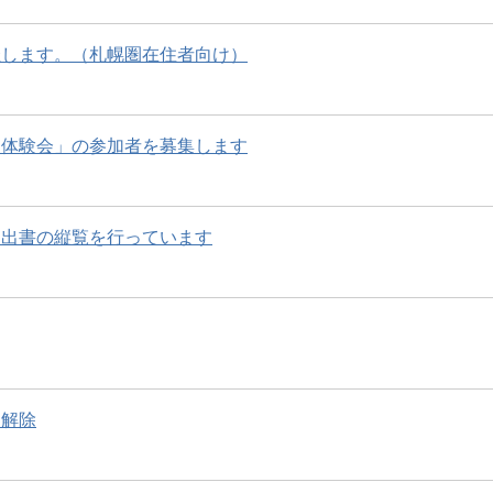
催します。（札幌圏在住者向け）
り体験会」の参加者を募集します
届出書の縦覧を行っています
め解除