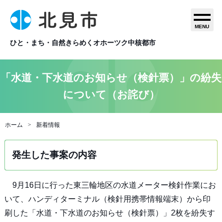
MENU
ひと・まち・自然きらめくオホーツク中核都市
「水道・下水道のお知らせ（検針票）」の紛失
について（お詫び）
ホーム
新着情報
発生した事案の内容
9月16日に行った東三輪地区の水道メーター検針作業にお
いて、ハンディターミナル（検針用携帯情報端末）から印
刷した「水道・下水道のお知らせ（検針票）」2枚を紛失す