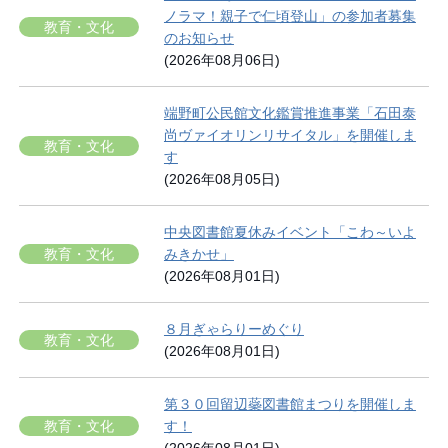
ノラマ！親子で仁頃登山」の参加者募集
教育・文化
のお知らせ
(2026年08月06日)
端野町公民館文化鑑賞推進事業「石田泰
尚ヴァイオリンリサイタル」を開催しま
教育・文化
す
(2026年08月05日)
中央図書館夏休みイベント「こわ～いよ
教育・文化
みきかせ」
(2026年08月01日)
８月ぎゃらりーめぐり
教育・文化
(2026年08月01日)
第３０回留辺蘂図書館まつりを開催しま
教育・文化
す！