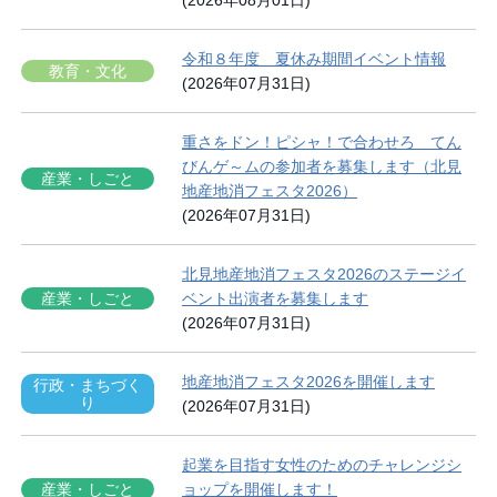
(2026年08月01日)
令和８年度 夏休み期間イベント情報
教育・文化
(2026年07月31日)
重さをドン！ピシャ！で合わせろ てん
びんゲ～ムの参加者を募集します（北見
産業・しごと
地産地消フェスタ2026）
(2026年07月31日)
北見地産地消フェスタ2026のステージイ
産業・しごと
ベント出演者を募集します
(2026年07月31日)
地産地消フェスタ2026を開催します
行政・まちづく
り
(2026年07月31日)
起業を目指す女性のためのチャレンジシ
産業・しごと
ョップを開催します！