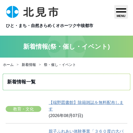
MENU
ひと・まち・自然きらめくオホーツク中核都市
新着情報(祭・催し・イベント)
ホーム
新着情報
祭・催し・イベント
新着情報一覧
【端野図書館】除籍雑誌を無料配布しま
教育・文化
す
(2026年08月07日)
親子ふれあい体験事業「３６０度の大パ