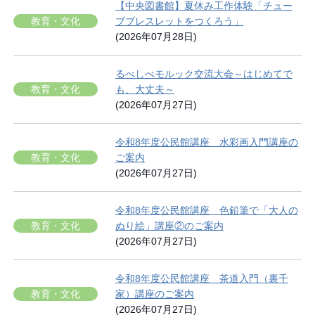
【中央図書館】夏休み工作体験「チュー
教育・文化
ブブレスレットをつくろう」
(2026年07月28日)
るべしべモルック交流大会～はじめてで
教育・文化
も、大丈夫～
(2026年07月27日)
令和8年度公民館講座 水彩画入門講座の
教育・文化
ご案内
(2026年07月27日)
令和8年度公民館講座 色鉛筆で「大人の
教育・文化
ぬり絵」講座②のご案内
(2026年07月27日)
令和8年度公民館講座 茶道入門（裏千
教育・文化
家）講座のご案内
(2026年07月27日)