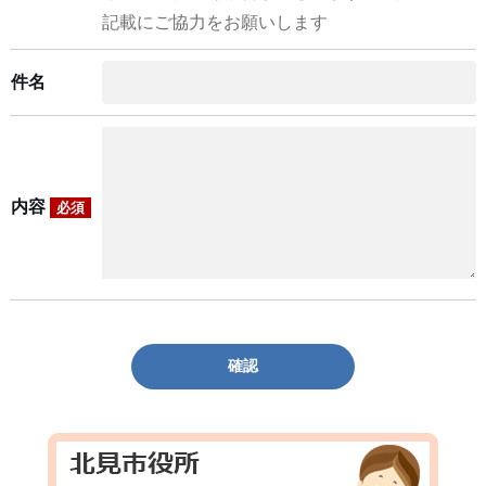
記載にご協力をお願いします
件名
内容
必須
確認