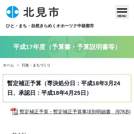
MENU
ひと・まち・自然きらめくオホーツク中核都市
平成17年度（予算書・予算説明書等）
ホーム
行政・まちづくり
暫定補正予算（専決処分日：平成18年3月24
日、承認日：平成18年4月25日）
暫定補正予算・暫定補正予算事項別明細書 (97KB)