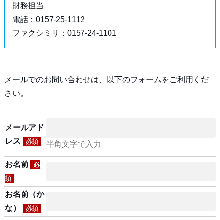
財務担当
電話：0157-25-1112
ファクシミリ：0157-24-1101
メールでのお問い合わせは、以下のフォームをご利用くだ
さい。
メールアド
レス
必須
半角文字で入力
お名前
必
須
お名前（か
な）
必須