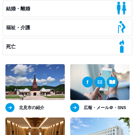
結婚・離婚
福祉・介護
死亡
北見市の紹介
広報・メール＠・SNS