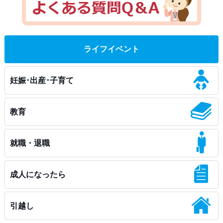
ライフイベント
妊娠･出産･子育て
教育
就職・退職
成人になったら
引越し