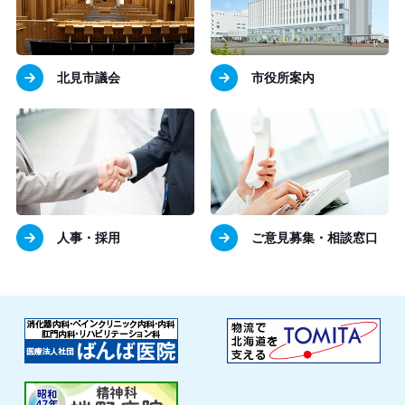
北見市議会
市役所案内
人事・採用
ご意見募集・相談窓口