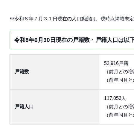
※令和８年７月３１日現在の人口動態は、現時点掲載未
令和8年6月30日現在の戸籍数・戸籍人口は以
52,916戸籍
戸籍数
（前月との増減
（前年同月との
117,053人
戸籍人口
（前月との増減
（前年同月との