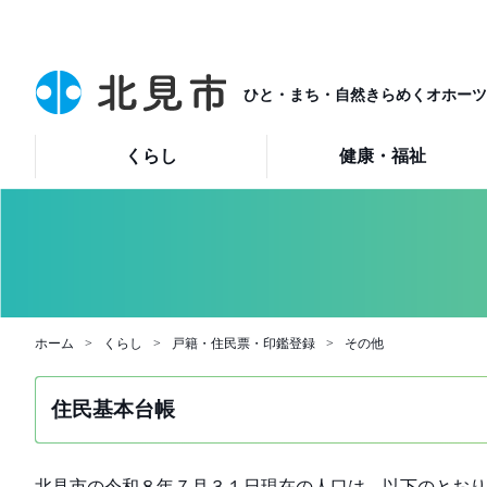
ひと・まち・自然きらめくオホーツ
くらし
健康・福祉
ホーム
くらし
戸籍・住民票・印鑑登録
その他
住民基本台帳
北見市の令和８年７月３１日現在の人口は、以下のとおり