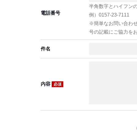
半角数字とハイフン
電話番号
例）0157-23-7111
※簡単なお問い合わ
号の記載にご協力を
件名
内容
必須