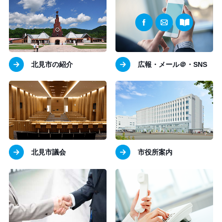
北見市の紹介
広報・メール＠・SNS
北見市議会
市役所案内