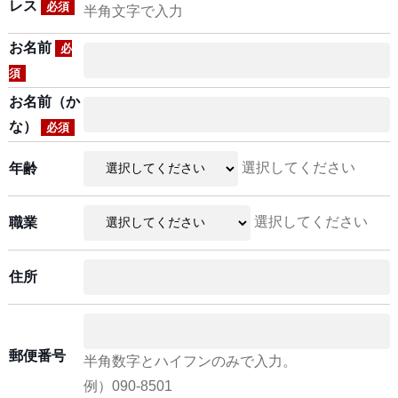
レス
必須
半角文字で入力
お名前
必
須
お名前（か
な）
必須
選択してください
年齢
選択してください
職業
住所
郵便番号
半角数字とハイフンのみで入力。
例）090-8501