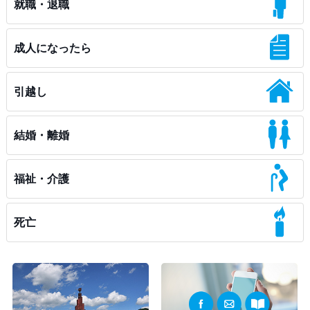
就職・退職
成人になったら
引越し
結婚・離婚
福祉・介護
死亡