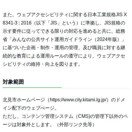
また、ウェブアクセシビリティに関する日本工業規格JIS X
8341-3 : 2016（以下「JIS」という）に準拠し、JIS規格の
示す要件に従ってできる限りの対応を進めると共に、総務
省「みんなの公共サイト運用ガイドライン（2024年版）」
に基づいた企画・制作・運用の管理、及び職員に対する継
続的な教育による運用ルールの遵守により、ウェブアクセ
シビリティの維持・向上を図ります。
対象範囲
北見市ホームページ（https://www.city.kitami.lg.jp/）のドメ
イン配下のウェブぺージ。
ただし、コンテンツ管理システム（CMS)の管理下以外のペ
ージは対象外とします。（外部リンク先等）