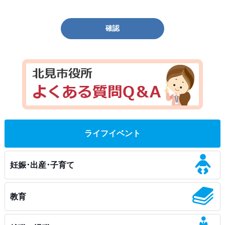
確認
ライフイベント
妊娠･出産･子育て
教育