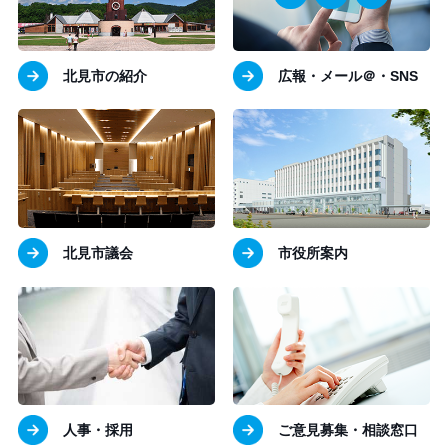
北見市の紹介
広報・メール＠・SNS
北見市議会
市役所案内
人事・採用
ご意見募集・相談窓口