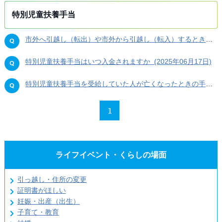
特別児童扶養手当
市外へ引越し（転出）や市外から引越し（転入）するときの、特別児童扶養手当の手続きについて知りたい (2025年06月17日)
特別児童扶養手当はいつ入金されますか (2025年06月17日)
特別児童扶養手当を受給していた人が亡くなったときの手続きを教えてください (2025年06月17日)
1
ライフイベント・くらしの場面
引っ越し・住所の変更
証明書がほしい
妊娠・出産（出生）
子育て・教育