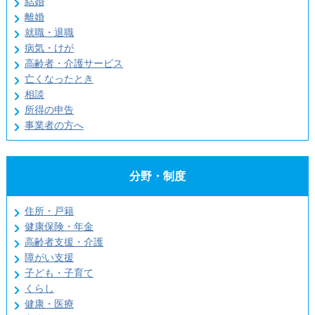
結婚
離婚
就職・退職
病気・けが
高齢者・介護サービス
亡くなったとき
相談
所得の申告
事業者の方へ
分野・制度
住所・戸籍
健康保険・年金
高齢者支援・介護
障がい支援
子ども・子育て
くらし
健康・医療