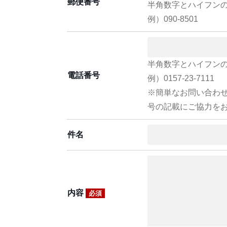
郵便番号
半角数字とハイフン
例）090-8501
半角数字とハイフン
電話番号
例）0157-23-7111
※簡単なお問い合わ
号の記載にご協力を
件名
内容
必須