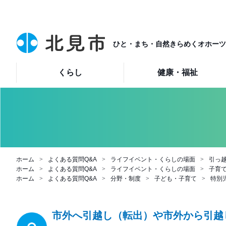
ひと・まち・自然きらめくオホーツ
くらし
健康・福祉
ホーム
よくある質問Q&A
ライフイベント・くらしの場面
引っ
ホーム
よくある質問Q&A
ライフイベント・くらしの場面
子育
ホーム
よくある質問Q&A
分野・制度
子ども・子育て
特別
市外へ引越し（転出）や市外から引越