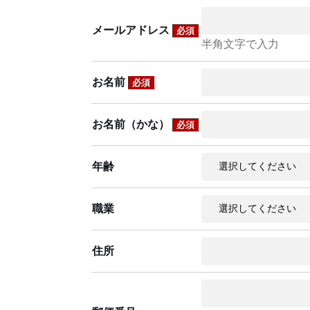
メールアドレス
必須
半角文字で入力
お名前
必須
お名前（かな）
必須
年齢
職業
住所