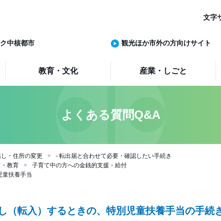
文字
ク中核都市
観光ほか市外の方向けサイト
教育・文化
産業・しごと
よくある質問Q&A
越し・住所の変更
- 転出届と合わせて必要・確認したい手続き
て・教育
子育て中の方への金銭的支援・給付
児童扶養手当
し（転入）するときの、特別児童扶養手当の手続