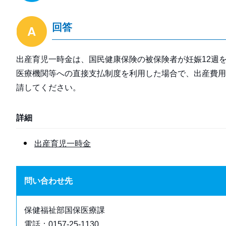
回答
出産育児一時金は、国民健康保険の被保険者が妊娠12週
医療機関等への直接支払制度を利用した場合で、出産費用
請してください。
詳細
出産育児一時金
問い合わせ先
保健福祉部国保医療課
電話：0157-25-1130