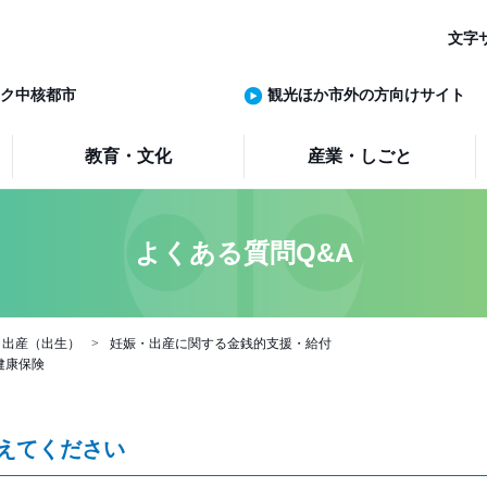
文字
ク中核都市
観光ほか市外の方向けサイト
教育・文化
産業・しごと
よくある質問Q&A
・出産（出生）
妊娠・出産に関する金銭的支援・給付
健康保険
えてください