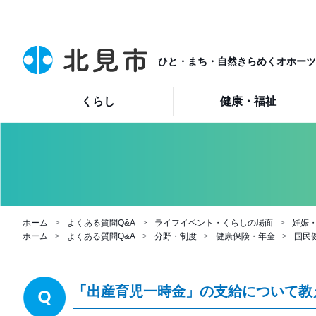
ひと・まち・自然きらめくオホーツ
くらし
健康・福祉
ホーム
よくある質問Q&A
ライフイベント・くらしの場面
妊娠
ホーム
よくある質問Q&A
分野・制度
健康保険・年金
国民
「出産育児一時金」の支給について教