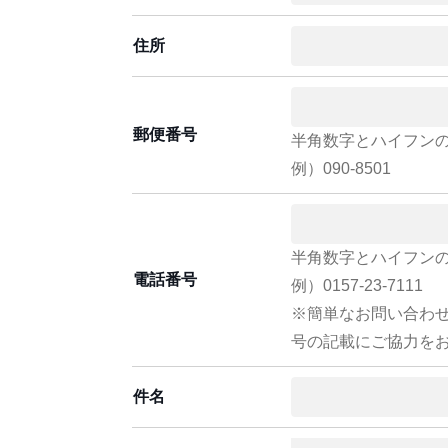
住所
郵便番号
半角数字とハイフン
例）090-8501
半角数字とハイフン
電話番号
例）0157-23-7111
※簡単なお問い合わ
号の記載にご協力を
件名