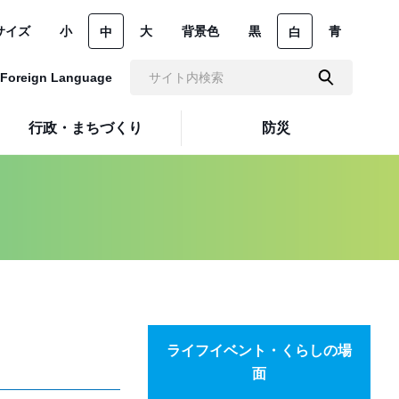
サイズ
小
大
背景色
黒
青
中
白
Foreign Language
行政・まちづくり
防災
ライフイベント・くらしの場
面