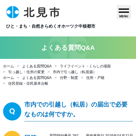
MENU
ひと・まち・自然きらめくオホーツク中核都市
よくある質問Q&A
ホーム
よくある質問Q&A
ライフイベント・くらしの場面
引っ越し・住所の変更
市内で引っ越し（転居届）
ホーム
よくある質問Q&A
分野・制度
住所・戸籍
住民登録・住民基本台帳
市内での引越し（転居）の届出で必要
なものは何ですか。
質問登録番号 292 最終更新日 2026年04月21日