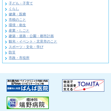
子ども・子育て
くらし
健康・医療
市税のこと
環境・衛生
産業・しごと
建築・道路・公園・都市計画
観光・イベント・北見市のこと
スポーツ・文化・学び
防災
市政・市役所