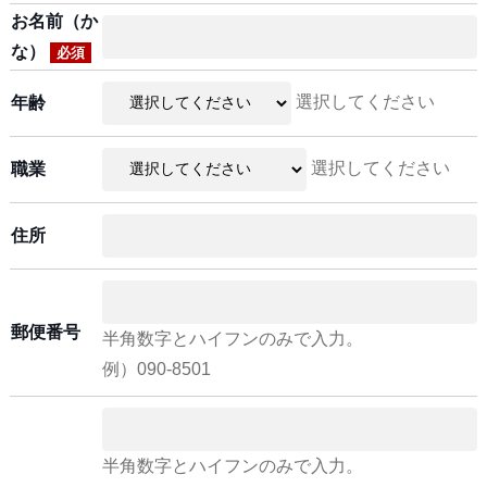
お名前（か
な）
必須
選択してください
年齢
選択してください
職業
住所
郵便番号
半角数字とハイフンのみで入力。
例）090-8501
半角数字とハイフンのみで入力。