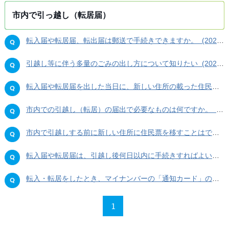
市内で引っ越し（転居届）
転入届や転居届、転出届は郵送で手続きできますか。 (2026年06月02日)
引越し等に伴う多量のごみの出し方について知りたい (2026年05月22日)
転入届や転居届を出した当日に、新しい住所の載った住民票をとることはできますか。 (2026年04月21日)
市内での引越し（転居）の届出で必要なものは何ですか。 (2026年04月21日)
市内で引越しする前に新しい住所に住民票を移すことはできますか。 (2026年03月27日)
転入届や転居届は、引越し後何日以内に手続きすればよいですか。 (2026年03月27日)
転入・転居をしたとき、マイナンバーの「通知カード」の住所変更手続きは必要ですか。 (2026年03月27日)
1