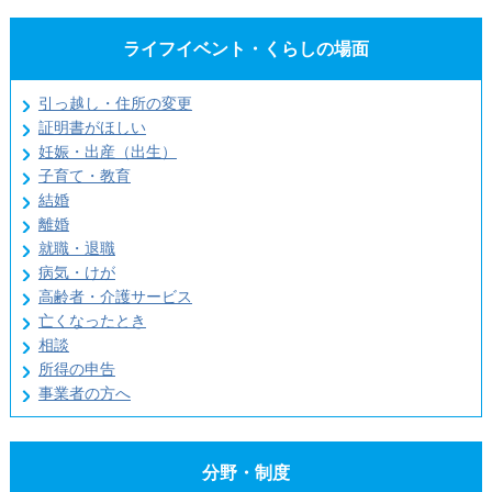
ライフイベント・くらしの場面
引っ越し・住所の変更
証明書がほしい
妊娠・出産（出生）
子育て・教育
結婚
離婚
就職・退職
病気・けが
高齢者・介護サービス
亡くなったとき
相談
所得の申告
事業者の方へ
分野・制度