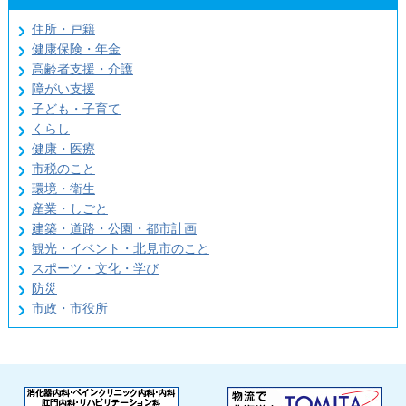
住所・戸籍
健康保険・年金
高齢者支援・介護
障がい支援
子ども・子育て
くらし
健康・医療
市税のこと
環境・衛生
産業・しごと
建築・道路・公園・都市計画
観光・イベント・北見市のこと
スポーツ・文化・学び
防災
市政・市役所