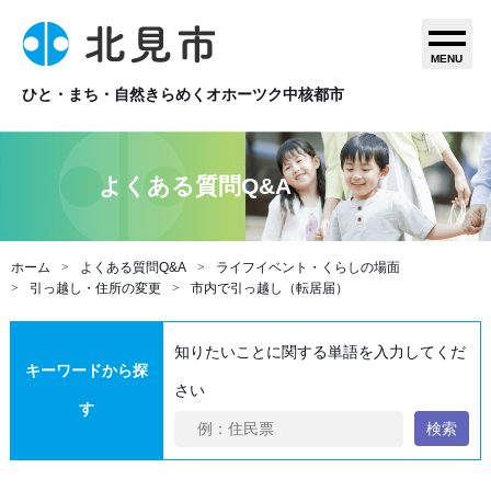
MENU
ひと・まち・自然きらめくオホーツク中核都市
よくある質問Q&A
ホーム
よくある質問Q&A
ライフイベント・くらしの場面
引っ越し・住所の変更
市内で引っ越し（転居届）
知りたいことに関する単語を入力してくだ
キーワードから探
さい
す
検索