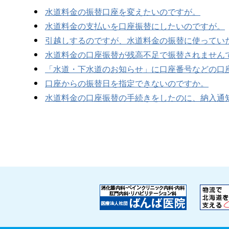
水道料金の振替口座を変えたいのですが。
水道料金の支払いを口座振替にしたいのですが。
引越しするのですが、水道料金の振替に使ってい
水道料金の口座振替が残高不足で振替されません
「水道・下水道のお知らせ」に口座番号などの口
口座からの振替日を指定できないのですか。
水道料金の口座振替の手続きをしたのに、納入通