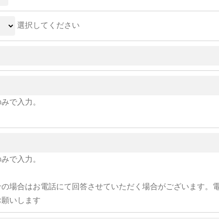
選択してください
のみで入力。
のみで入力。
せの場合はお電話にて回答させていただく場合がございます。
お願いします