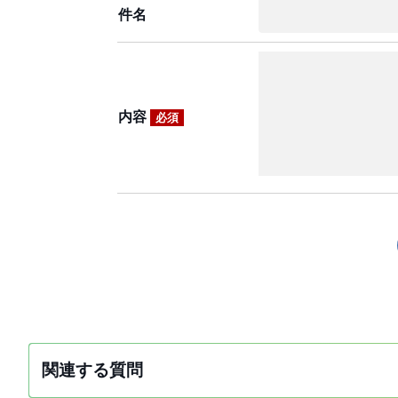
件名
内容
必須
関連する質問