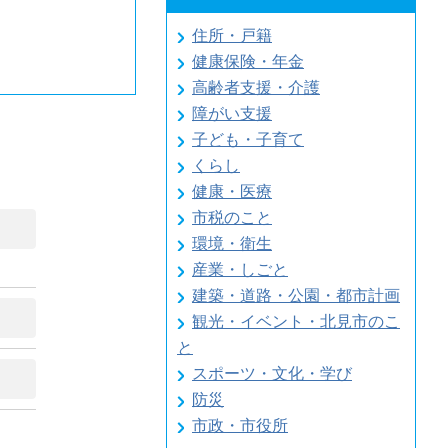
住所・戸籍
健康保険・年金
高齢者支援・介護
障がい支援
子ども・子育て
くらし
健康・医療
市税のこと
環境・衛生
産業・しごと
建築・道路・公園・都市計画
観光・イベント・北見市のこ
と
スポーツ・文化・学び
防災
市政・市役所