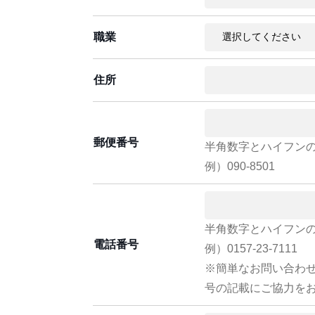
職業
住所
郵便番号
半角数字とハイフン
例）090-8501
半角数字とハイフン
電話番号
例）0157-23-7111
※簡単なお問い合わ
号の記載にご協力を