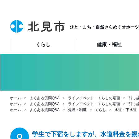
ひと・まち・自然きらめくオホーツ
くらし
健康・福祉
ホーム
よくある質問Q&A
ライフイベント・くらしの場面
引っ
ホーム
よくある質問Q&A
ライフイベント・くらしの場面
引っ
ホーム
よくある質問Q&A
分野・制度
くらし
水道・下水道
学生で下宿をしますが、水道料金を親