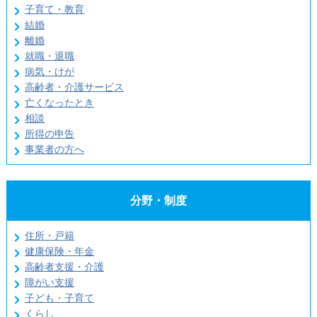
子育て・教育
結婚
離婚
就職・退職
病気・けが
高齢者・介護サービス
亡くなったとき
相談
所得の申告
事業者の方へ
分野・制度
住所・戸籍
健康保険・年金
高齢者支援・介護
障がい支援
子ども・子育て
くらし