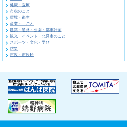
健康・医療
市税のこと
環境・衛生
産業・しごと
建築・道路・公園・都市計画
観光・イベント・北見市のこと
スポーツ・文化・学び
防災
市政・市役所