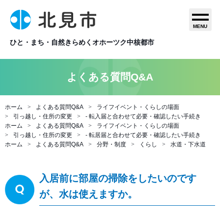
MENU
ひと・まち・自然きらめくオホーツク中核都市
よくある質問Q&A
ホーム
よくある質問Q&A
ライフイベント・くらしの場面
引っ越し・住所の変更
- 転入届と合わせて必要・確認したい手続き
ホーム
よくある質問Q&A
ライフイベント・くらしの場面
引っ越し・住所の変更
- 転居届と合わせて必要・確認したい手続き
ホーム
よくある質問Q&A
分野・制度
くらし
水道・下水道
入居前に部屋の掃除をしたいのです
が、水は使えますか。