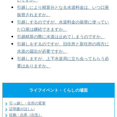
いですか。
引越しにより精算分となる水道料金は、いつ口座
振替されますか。
引越しするのですが、水道料金の振替に使ってい
た口座は継続できますか。
引越精算の際に水道は止めてしまうのですか。
引越しをするのですが、旧住所と新住所の両方に
水道の届出が必要ですか。
引越しますが、上下水道局に立ち会ってもらう必
要はありますか。
ライフイベント・くらしの場面
引っ越し・住所の変更
証明書がほしい
妊娠・出産（出生）