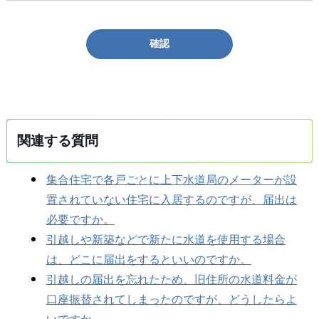
確認
関連する質問
集合住宅で各戸ごとに上下水道局のメーターが設
置されていない住宅に入居するのですが、届出は
必要ですか。
引越しや新築などで新たに水道を使用する場合
は、どこに届出をするといいのですか。
引越しの届出を忘れたため、旧住所の水道料金が
口座振替されてしまったのですが、どうしたらよ