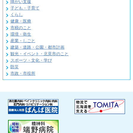
障がい支援
子ども・子育て
くらし
健康・医療
市税のこと
環境・衛生
産業・しごと
建築・道路・公園・都市計画
観光・イベント・北見市のこと
スポーツ・文化・学び
防災
市政・市役所