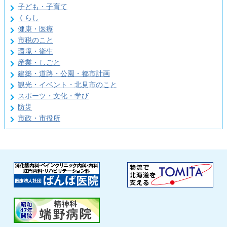
子ども・子育て
くらし
健康・医療
市税のこと
環境・衛生
産業・しごと
建築・道路・公園・都市計画
観光・イベント・北見市のこと
スポーツ・文化・学び
防災
市政・市役所