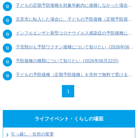
子どもの定期予防接種を対象年齢内に接種しなかった場合について知りたい (2026年06月22日)
北見市に転入した場合に、子どもの予防接種（定期予防接種）を受けるにはどうすればよいか知りたい (2026年06月22日)
インフルエンザと新型コロナウイルス感染症の予防接種について知りたい (2026年06月22日)
子宮頸がん予防ワクチン接種について知りたい (2026年06月22日)
予防接種の種類について知りたい (2026年06月22日)
子どもの予防接種（定期予防接種）を市外で無料で受けることができますか (2026年06月22日)
1
ライフイベント・くらしの場面
引っ越し・住所の変更