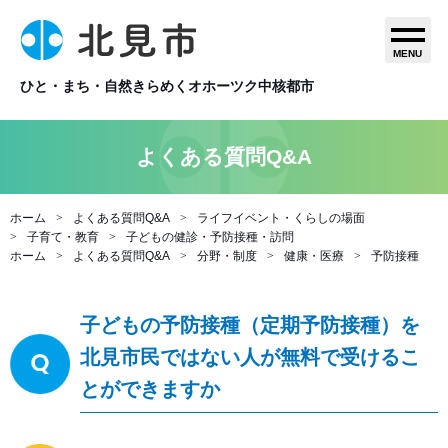
MENU
ひと・まち・自然きらめくオホーツク中核都市
よくある質問Q&A
ホーム
よくある質問Q&A
ライフイベント・くらしの場面
子育て・教育
子どもの健診・予防接種・訪問
ホーム
よくある質問Q&A
分野・制度
健康・医療
予防接種
子どもの予防接種（定期予防接種）を
北見市民ではない人が無料で受けるこ
とができますか