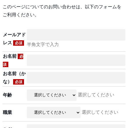
このページについてのお問い合わせは、以下のフォームを
ご利用ください。
メールアド
レス
必須
半角文字で入力
お名前
必
須
お名前（か
な）
必須
選択してください
年齢
選択してください
職業