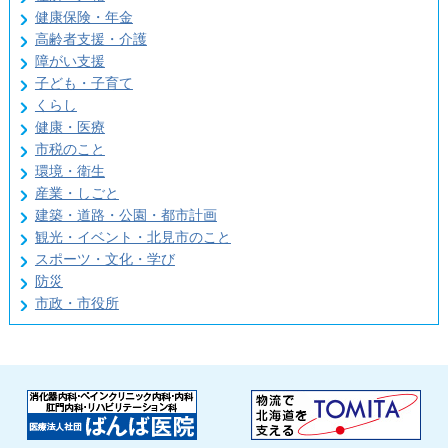
健康保険・年金
高齢者支援・介護
障がい支援
子ども・子育て
くらし
健康・医療
市税のこと
環境・衛生
産業・しごと
建築・道路・公園・都市計画
観光・イベント・北見市のこと
スポーツ・文化・学び
防災
市政・市役所