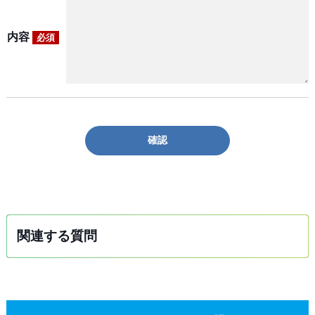
内容
必須
確認
関連する質問