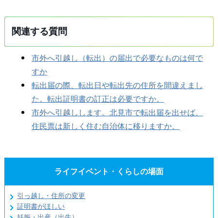
関連する質問
市外へ引越し（転出）の届出で必要なものは何で
すか
転出届の際、転出日や転出先の住所を間違えまし
た。転出証明書の訂正は必要ですか。
市外へ引越しします。北見市で転出届を出せば、
住民票は新しく住む自治体に移りますか。
ライフイベント・くらしの場面
引っ越し・住所の変更
証明書がほしい
妊娠・出産（出生）