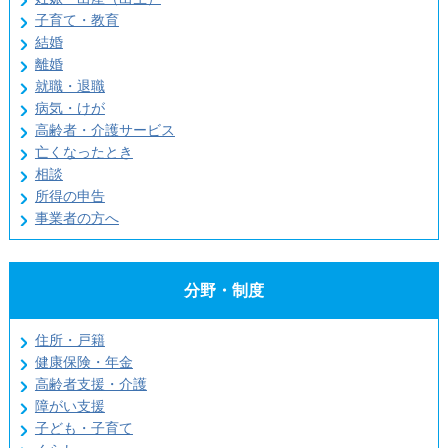
子育て・教育
結婚
離婚
就職・退職
病気・けが
高齢者・介護サービス
亡くなったとき
相談
所得の申告
事業者の方へ
分野・制度
住所・戸籍
健康保険・年金
高齢者支援・介護
障がい支援
子ども・子育て