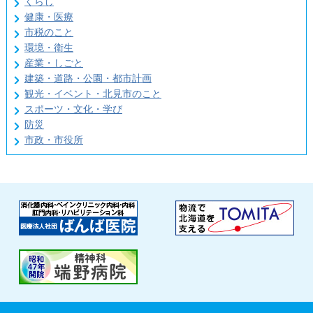
くらし
健康・医療
市税のこと
環境・衛生
産業・しごと
建築・道路・公園・都市計画
観光・イベント・北見市のこと
スポーツ・文化・学び
防災
市政・市役所