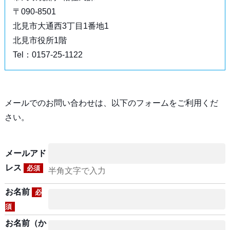
〒090-8501
北見市大通西3丁目1番地1
北見市役所1階
Tel：0157-25-1122
メールでのお問い合わせは、以下のフォームをご利用くだ
さい。
メールアド
レス
必須
半角文字で入力
お名前
必
須
お名前（か