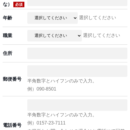
な）
必須
選択してください
年齢
選択してください
職業
住所
郵便番号
半角数字とハイフンのみで入力。
例）090-8501
半角数字とハイフンのみで入力。
例）0157-23-7111
電話番号