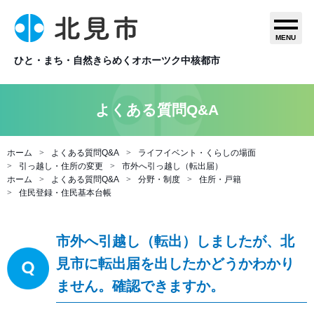
MENU
ひと・まち・自然きらめくオホーツク中核都市
よくある質問Q&A
ホーム
よくある質問Q&A
ライフイベント・くらしの場面
引っ越し・住所の変更
市外へ引っ越し（転出届）
ホーム
よくある質問Q&A
分野・制度
住所・戸籍
住民登録・住民基本台帳
市外へ引越し（転出）しましたが、北
見市に転出届を出したかどうかわかり
ません。確認できますか。