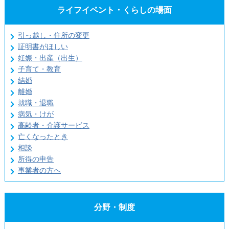
ライフイベント・くらしの場面
引っ越し・住所の変更
証明書がほしい
妊娠・出産（出生）
子育て・教育
結婚
離婚
就職・退職
病気・けが
高齢者・介護サービス
亡くなったとき
相談
所得の申告
事業者の方へ
分野・制度