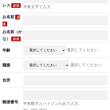
レス
必須
半角文字で入力
お名前
必
須
お名前（か
な）
必須
選択してください
年齢
選択してください
職業
住所
郵便番号
半角数字とハイフンのみで入力。