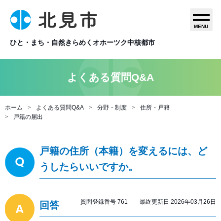
MENU
ひと・まち・自然きらめくオホーツク中核都市
よくある質問Q&A
ホーム
よくある質問Q&A
分野・制度
住所・戸籍
戸籍の届出
戸籍の住所（本籍）を変えるには、ど
うしたらいいですか。
質問登録番号 761 最終更新日 2026年03月26日
回答