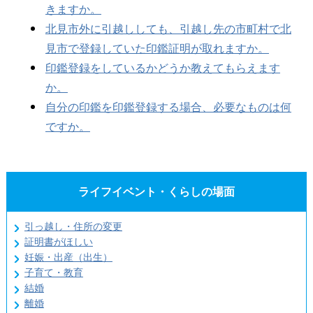
きますか。
北見市外に引越ししても、引越し先の市町村で北
見市で登録していた印鑑証明が取れますか。
印鑑登録をしているかどうか教えてもらえます
か。
自分の印鑑を印鑑登録する場合、必要なものは何
ですか。
ライフイベント・くらしの場面
引っ越し・住所の変更
証明書がほしい
妊娠・出産（出生）
子育て・教育
結婚
離婚