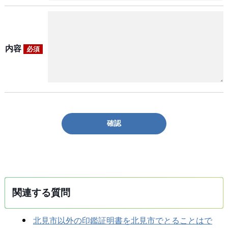
内容
必須
確認
関連する質問
北見市以外の印鑑証明書を北見市でとることはで