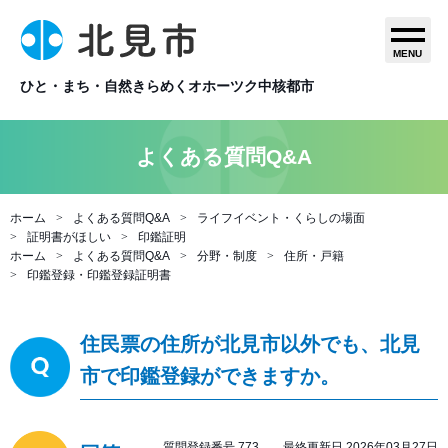
MENU
ひと・まち・自然きらめくオホーツク中核都市
よくある質問Q&A
ホーム
よくある質問Q&A
ライフイベント・くらしの場面
証明書がほしい
印鑑証明
ホーム
よくある質問Q&A
分野・制度
住所・戸籍
印鑑登録・印鑑登録証明書
住民票の住所が北見市以外でも、北見
市で印鑑登録ができますか。
質問登録番号 773 最終更新日 2026年03月27日