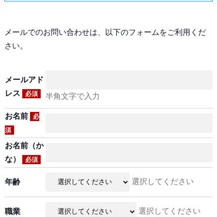
メールでのお問い合わせは、以下のフォームをご利用くだ
さい。
メールアド
レス
必須
半角文字で入力
お名前
必
須
お名前（か
な）
必須
選択してください
年齢
選択してください
職業