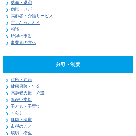
就職・退職
病気・けが
高齢者・介護サービス
亡くなったとき
相談
所得の申告
事業者の方へ
分野・制度
住所・戸籍
健康保険・年金
高齢者支援・介護
障がい支援
子ども・子育て
くらし
健康・医療
市税のこと
環境・衛生