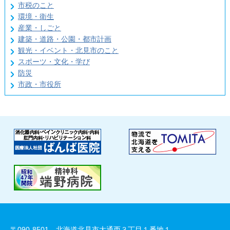
市税のこと
環境・衛生
産業・しごと
建築・道路・公園・都市計画
観光・イベント・北見市のこと
スポーツ・文化・学び
防災
市政・市役所
〒090-8501 北海道北見市大通西３丁目１番地１