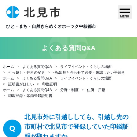
MENU
ひと・まち・自然きらめくオホーツク中核都市
よくある質問Q&A
ホーム
よくある質問Q&A
ライフイベント・くらしの場面
引っ越し・住所の変更
- 転出届と合わせて必要・確認したい手続き
ホーム
よくある質問Q&A
ライフイベント・くらしの場面
証明書がほしい
印鑑証明
ホーム
よくある質問Q&A
分野・制度
住所・戸籍
印鑑登録・印鑑登録証明書
北見市外に引越ししても、引越し先の
市町村で北見市で登録していた印鑑証
明が取れますか。