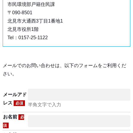
市民環境部戸籍住民課
〒090-8501
北見市大通西3丁目1番地1
北見市役所1階
Tel：0157-25-1122
メールでのお問い合わせは、以下のフォームをご利用くだ
さい。
メールアド
レス
必須
半角文字で入力
お名前
必
須