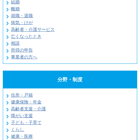
結婚
離婚
就職・退職
病気・けが
高齢者・介護サービス
亡くなったとき
相談
所得の申告
事業者の方へ
分野・制度
住所・戸籍
健康保険・年金
高齢者支援・介護
障がい支援
子ども・子育て
くらし
健康・医療