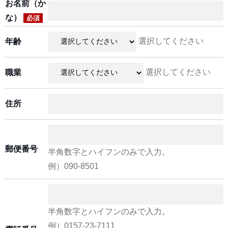
お名前（か
な）
必須
選択してください
年齢
選択してください
職業
住所
郵便番号
半角数字とハイフンのみで入力。
例）090-8501
半角数字とハイフンのみで入力。
例）0157-23-7111