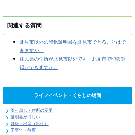
関連する質問
北見市以外の印鑑証明書を北見市でとることはで
きますか。
住民票の住所が北見市以外でも、北見市で印鑑登
録ができますか。
ライフイベント・くらしの場面
引っ越し・住所の変更
証明書がほしい
妊娠・出産（出生）
子育て・教育