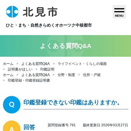
MENU
ひと・まち・自然きらめくオホーツク中核都市
よくある質問Q&A
ホーム
よくある質問Q&A
ライフイベント・くらしの場面
証明書がほしい
印鑑証明
ホーム
よくある質問Q&A
分野・制度
住所・戸籍
印鑑登録・印鑑登録証明書
印鑑登録できない印鑑はありますか。
質問登録番号 791 最終更新日 2026年03月27日
回答