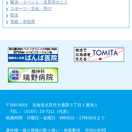
観光・イベント・北見市のこと
スポーツ・文化・学び
防災
市政・市役所
〒090-8501 北海道北見市大通西３丁目１番地１
TEL：（0157）23-7111（代表）
執務時間 月曜日～金曜日 8時45分～17時30分まで
著作権・個人情報の取り扱い・免責事項
RSSの利用