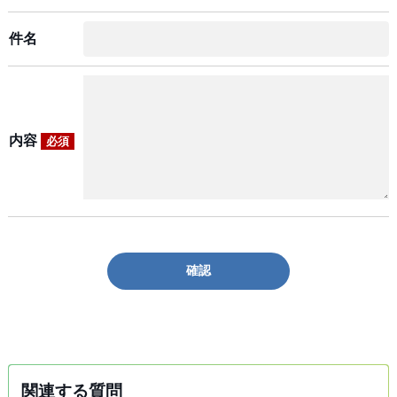
件名
内容
必須
確認
関連する質問