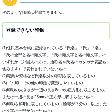
次のような印鑑は登録できません。
登録できない印鑑
(1)住民基本台帳に記録されている「氏名」「氏」「名」
「氏の全部と名の頭文字」「氏の頭文字と名の頭文字」の
いずれか（外国人の方は、通称名や氏名のカタカナ表記も
含みます）で表わされていないもの
(2)職業や資格など氏名以外の事項を表しているもの
(3)ゴム印、その他の印鑑で変形しやすいもの
(4)印影の大きさが一辺の長さ8mmの正方形に収まるもの、
または一辺の長さ25mmの正方形に収まらないもの
(5)印影を鮮明に表しにくいもの（輪郭が３分の１以上また
は文字の一部が欠けたもの）