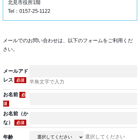
北見市役所1階
Tel：0157-25-1122
メールでのお問い合わせは、以下のフォームをご利用くだ
さい。
メールアド
レス
必須
半角文字で入力
お名前
必
須
お名前（か
な）
必須
選択してください
年齢