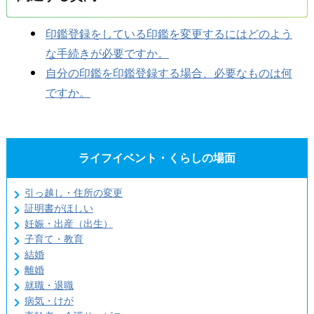
印鑑登録をしている印鑑を変更するにはどのよう
な手続きが必要ですか。
自分の印鑑を印鑑登録する場合、必要なものは何
ですか。
ライフイベント・くらしの場面
引っ越し・住所の変更
証明書がほしい
妊娠・出産（出生）
子育て・教育
結婚
離婚
就職・退職
病気・けが