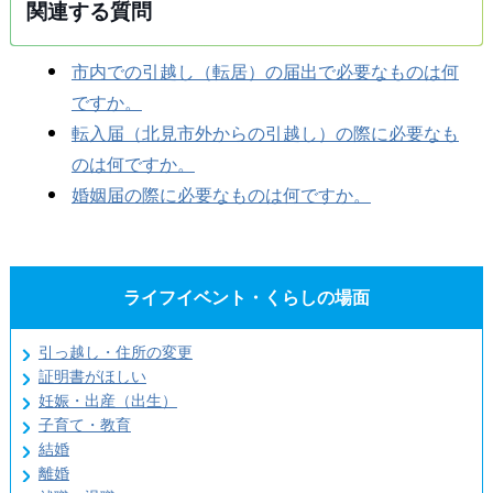
関連する質問
市内での引越し（転居）の届出で必要なものは何
ですか。
転入届（北見市外からの引越し）の際に必要なも
のは何ですか。
婚姻届の際に必要なものは何ですか。
ライフイベント・くらしの場面
引っ越し・住所の変更
証明書がほしい
妊娠・出産（出生）
子育て・教育
結婚
離婚