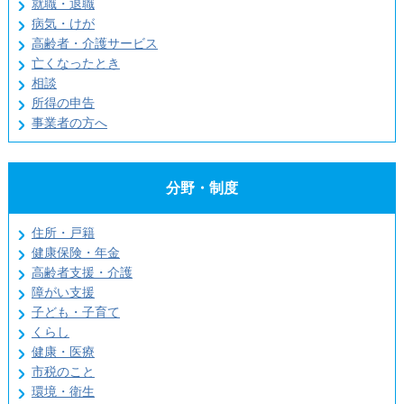
就職・退職
病気・けが
高齢者・介護サービス
亡くなったとき
相談
所得の申告
事業者の方へ
分野・制度
住所・戸籍
健康保険・年金
高齢者支援・介護
障がい支援
子ども・子育て
くらし
健康・医療
市税のこと
環境・衛生