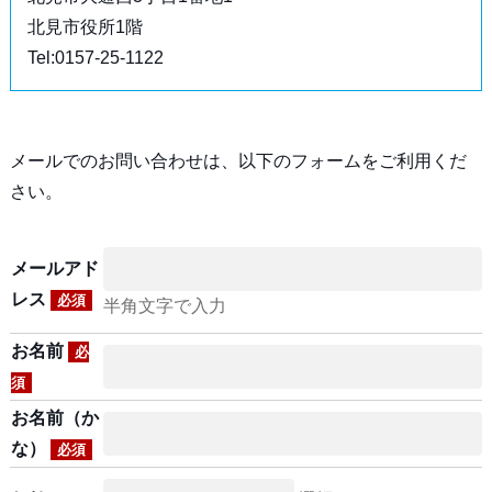
北見市役所1階
Tel:0157-25-1122
メールでのお問い合わせは、以下のフォームをご利用くだ
さい。
メールアド
レス
必須
半角文字で入力
お名前
必
須
お名前（か
な）
必須