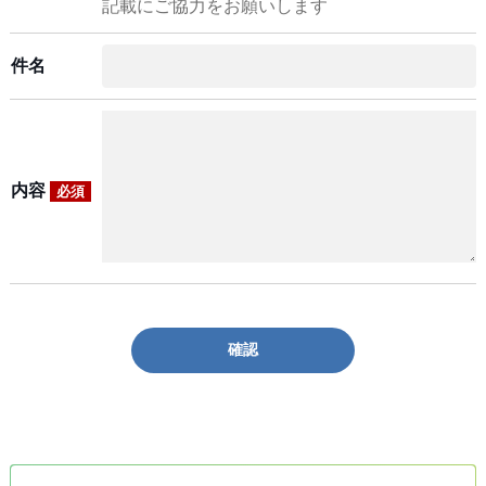
記載にご協力をお願いします
件名
内容
必須
確認