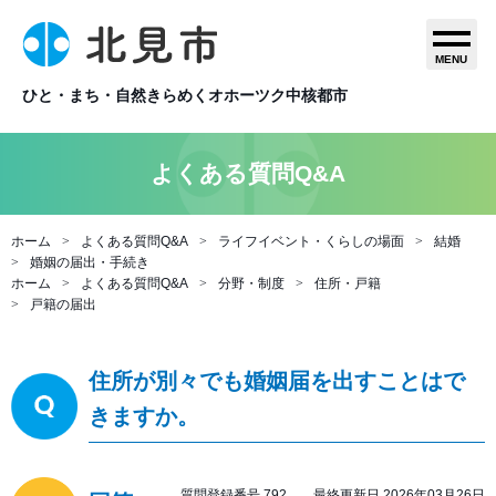
MENU
ひと・まち・自然きらめくオホーツク中核都市
よくある質問Q&A
ホーム
よくある質問Q&A
ライフイベント・くらしの場面
結婚
婚姻の届出・手続き
ホーム
よくある質問Q&A
分野・制度
住所・戸籍
戸籍の届出
住所が別々でも婚姻届を出すことはで
きますか。
質問登録番号 792 最終更新日 2026年03月26日