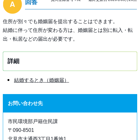
回答
住所が別々でも婚姻届を提出することはできます。
結婚に伴って住所が変わる方は、婚姻届とは別に転入・転
出・転居などの届出が必要です。
詳細
結婚するとき（婚姻届）
お問い合わせ先
市民環境部戸籍住民課
〒090-8501
北見市大通西3丁目1番地1