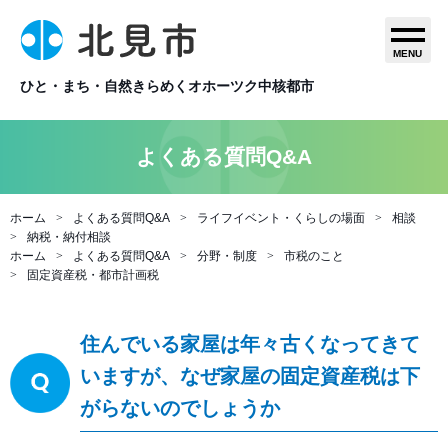
MENU
ひと・まち・自然きらめくオホーツク中核都市
よくある質問Q&A
ホーム
よくある質問Q&A
ライフイベント・くらしの場面
相談
納税・納付相談
ホーム
よくある質問Q&A
分野・制度
市税のこと
固定資産税・都市計画税
住んでいる家屋は年々古くなってきて
いますが、なぜ家屋の固定資産税は下
がらないのでしょうか