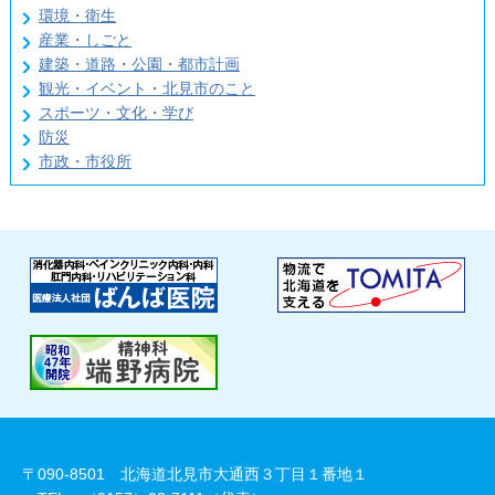
環境・衛生
産業・しごと
建築・道路・公園・都市計画
観光・イベント・北見市のこと
スポーツ・文化・学び
防災
市政・市役所
〒090-8501 北海道北見市大通西３丁目１番地１