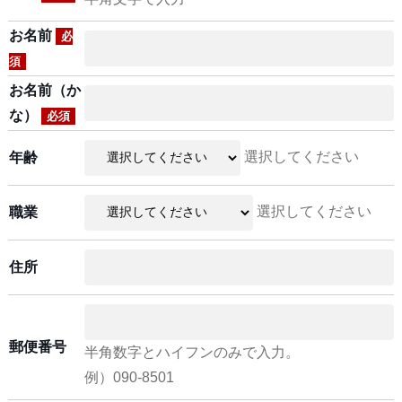
お名前
必
須
お名前（か
な）
必須
選択してください
年齢
選択してください
職業
住所
郵便番号
半角数字とハイフンのみで入力。
例）090-8501