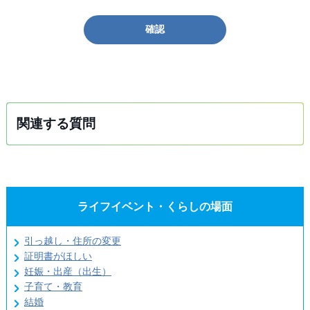
確認
関連する質問
ライフイベント・くらしの場面
引っ越し・住所の変更
証明書がほしい
妊娠・出産（出生）
子育て・教育
結婚