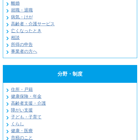
離婚
就職・退職
病気・けが
高齢者・介護サービス
亡くなったとき
相談
所得の申告
事業者の方へ
分野・制度
住所・戸籍
健康保険・年金
高齢者支援・介護
障がい支援
子ども・子育て
くらし
健康・医療
市税のこと