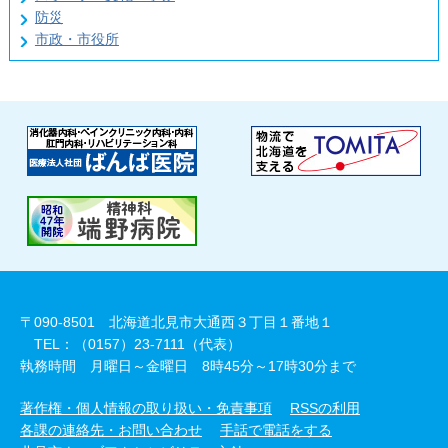
防災
市政・市役所
〒090-8501 北海道北見市大通西３丁目１番地１
TEL：（0157）23-7111（代表）
執務時間 月曜日～金曜日 8時45分～17時30分まで
著作権・個人情報の取り扱い・免責事項
RSSの利用
各課の連絡先・お問い合わせ
手話で電話をする