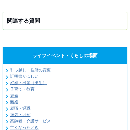
関連する質問
ライフイベント・くらしの場面
引っ越し・住所の変更
証明書がほしい
妊娠・出産（出生）
子育て・教育
結婚
離婚
就職・退職
病気・けが
高齢者・介護サービス
亡くなったとき