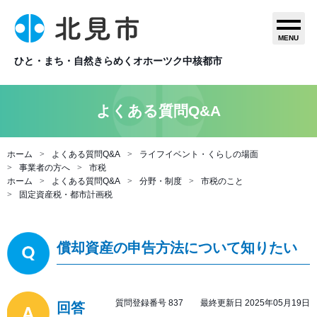
MENU
ひと・まち・自然きらめくオホーツク中核都市
よくある質問Q&A
ホーム
よくある質問Q&A
ライフイベント・くらしの場面
事業者の方へ
市税
ホーム
よくある質問Q&A
分野・制度
市税のこと
固定資産税・都市計画税
償却資産の申告方法について知りたい
質問登録番号 837 最終更新日 2025年05月19日
回答