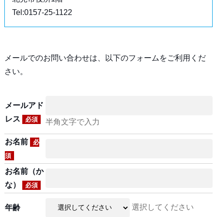
Tel:0157-25-1122
メールでのお問い合わせは、以下のフォームをご利用くだ
さい。
メールアド
レス
必須
半角文字で入力
お名前
必
須
お名前（か
な）
必須
選択してください
年齢