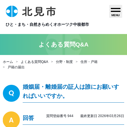
MENU
ひと・まち・自然きらめくオホーツク中核都市
よくある質問Q&A
ホーム
よくある質問Q&A
分野・制度
住所・戸籍
戸籍の届出
婚姻届・離婚届の証人は誰にお願いす
ればいいですか。
質問登録番号 944 最終更新日 2026年03月26日
回答