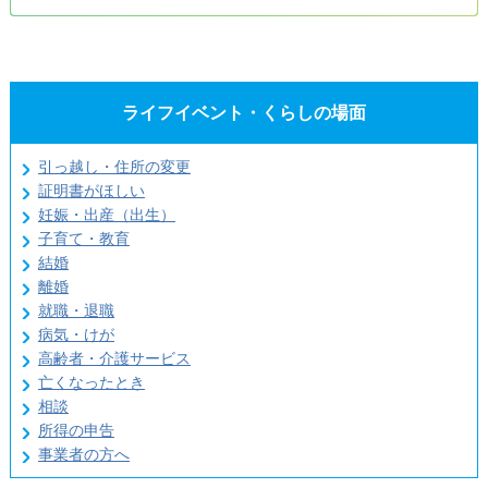
ライフイベント・くらしの場面
引っ越し・住所の変更
証明書がほしい
妊娠・出産（出生）
子育て・教育
結婚
離婚
就職・退職
病気・けが
高齢者・介護サービス
亡くなったとき
相談
所得の申告
事業者の方へ