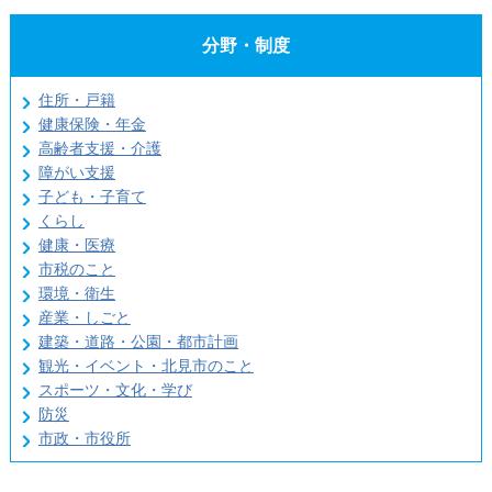
分野・制度
住所・戸籍
健康保険・年金
高齢者支援・介護
障がい支援
子ども・子育て
くらし
健康・医療
市税のこと
環境・衛生
産業・しごと
建築・道路・公園・都市計画
観光・イベント・北見市のこと
スポーツ・文化・学び
防災
市政・市役所