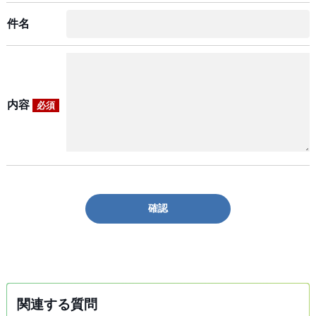
件名
内容
必須
確認
関連する質問