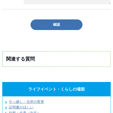
確認
関連する質問
ライフイベント・くらしの場面
引っ越し・住所の変更
証明書がほしい
妊娠・出産（出生）