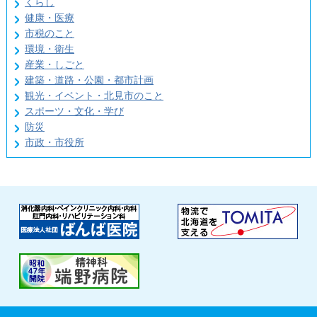
くらし
健康・医療
市税のこと
環境・衛生
産業・しごと
建築・道路・公園・都市計画
観光・イベント・北見市のこと
スポーツ・文化・学び
防災
市政・市役所