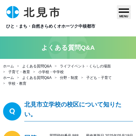
MENU
ひと・まち・自然きらめくオホーツク中核都市
よくある質問Q&A
ホーム
よくある質問Q&A
ライフイベント・くらしの場面
子育て・教育
小学校・中学校
ホーム
よくある質問Q&A
分野・制度
子ども・子育て
学校・教育
北見市立学校の校区について知りた
い。
質問登録番号 988 最終更新日 2025年05月19日