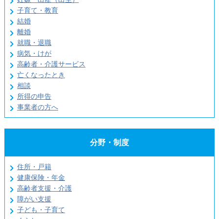
子育て・教育
結婚
離婚
就職・退職
病気・けが
高齢者・介護サービス
亡くなったとき
相談
所得の申告
事業者の方へ
分野・制度
住所・戸籍
健康保険・年金
高齢者支援・介護
障がい支援
子ども・子育て