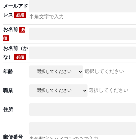
メールアド
レス
必須
半角文字で入力
お名前
必
須
お名前（か
な）
必須
選択してください
年齢
選択してください
職業
住所
郵便番号
半角数字とハイフンのみで入力。