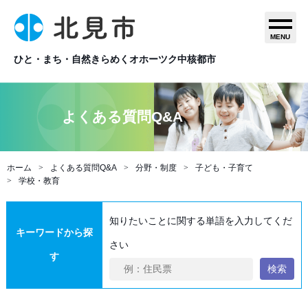
MENU
ひと・まち・自然きらめくオホーツク中核都市
よくある質問Q&A
ホーム
よくある質問Q&A
分野・制度
子ども・子育て
学校・教育
知りたいことに関する単語を入力してくだ
キーワードから探
さい
す
検索