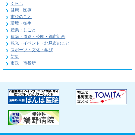
くらし
健康・医療
市税のこと
環境・衛生
産業・しごと
建築・道路・公園・都市計画
観光・イベント・北見市のこと
スポーツ・文化・学び
防災
市政・市役所