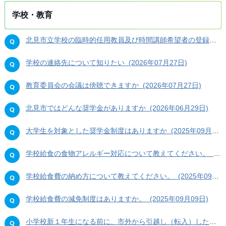
学校・教育
北見市立学校の臨時的任用教員及び時間講師希望者の登録について知りたい (2026年07月27日)
学校の連絡先について知りたい (2026年07月27日)
教育委員会の会議は傍聴できますか (2026年07月27日)
北見市ではどんな奨学金がありますか (2026年06月29日)
大学生を対象とした奨学金制度はありますか (2025年09月12日)
学校給食の食物アレルギー対応について教えてください。 (2025年09月09日)
学校給食費の納め方について教えてください。 (2025年09月09日)
学校給食費の減免制度はありますか。 (2025年09月09日)
小学校新１年生になる前に、市外から引越し（転入）したときの手続きを知りたい (2025年05月21日)