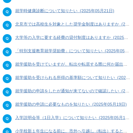
就学時健康診断について知りたい (2025年05月21日)
北見市では高校生を対象とした奨学金制度はありますか (2025年05月21日)
大学等の入学に要する経費の貸付制度はありますか (2025年05月19日)
「特別支援教育就学奨励費」について知りたい (2025年05月19日)
就学援助を受けていますが、転出や転居する際に何か届出が必要ですか (2025年05月19日)
就学援助を受けられる所得の基準額について知りたい (2025年05月19日)
就学援助の申請をしたが通知が来てないので確認したい (2025年05月19日)
就学援助の申請に必要なものを知りたい (2025年05月19日)
入学説明会等（1日入学）について知りたい (2025年05月19日)
小学校新１年生になる前に、市外へ引越し（転出）するときの、手続きを知りたい (2025年05月19日)