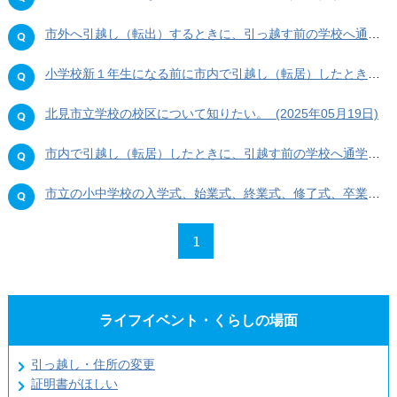
市外へ引越し（転出）するときに、引っ越す前の学校へ通学できるか、又は、市外から引越し（転入）したとき引っ越す前の学校へ通学できるか知りたい（区域外就学） (2025年05月19日)
小学校新１年生になる前に市内で引越し（転居）したときの手続きを知りたい (2025年05月19日)
北見市立学校の校区について知りたい。 (2025年05月19日)
市内で引越し（転居）したときに、引越す前の学校へ通学できますか。また、その他の事情により小中学校の就学指定を変更できますか。 (2025年05月19日)
市立の小中学校の入学式、始業式、終業式、修了式、卒業式の日程が知りたい (2025年05月19日)
1
ライフイベント・くらしの場面
引っ越し・住所の変更
証明書がほしい