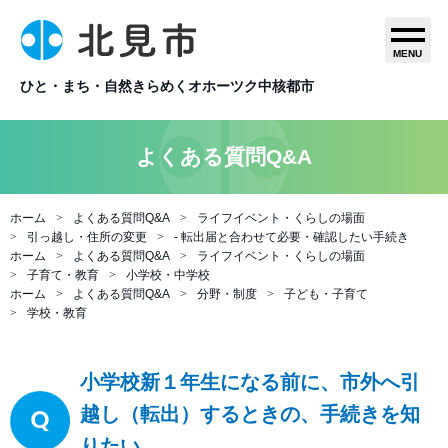
MENU
ひと・まち・自然きらめくオホーツク中核都市
よくある質問Q&A
ホーム
よくある質問Q&A
ライフイベント・くらしの場面
引っ越し・住所の変更
- 転出届と合わせて必要・確認したい手続き
ホーム
よくある質問Q&A
ライフイベント・くらしの場面
子育て・教育
小学校・中学校
ホーム
よくある質問Q&A
分野・制度
子ども・子育て
学校・教育
小学校新１年生になる前に、市外へ引
越し（転出）するときの、手続きを知
りたい