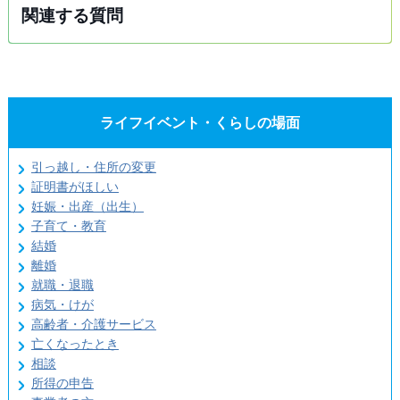
関連する質問
ライフイベント・くらしの場面
引っ越し・住所の変更
証明書がほしい
妊娠・出産（出生）
子育て・教育
結婚
離婚
就職・退職
病気・けが
高齢者・介護サービス
亡くなったとき
相談
所得の申告