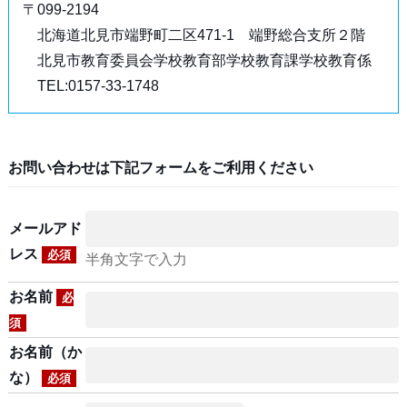
〒099-2194
北海道北見市端野町二区471-1 端野総合支所２階
北見市教育委員会学校教育部学校教育課学校教育係
TEL:0157-33-1748
お問い合わせは下記フォームをご利用ください
メールアド
レス
必須
半角文字で入力
お名前
必
須
お名前（か
な）
必須