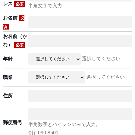
レス
必須
半角文字で入力
お名前
必
須
お名前（か
な）
必須
選択してください
年齢
選択してください
職業
住所
郵便番号
半角数字とハイフンのみで入力。
例）090-8501