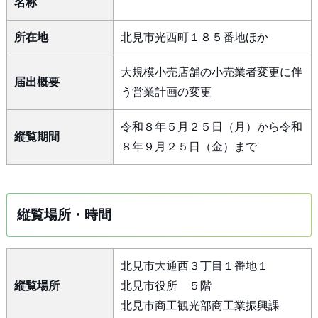
名称
所在地
北見市光西町１８５番地ほか
大規模小売店舗の小売業者変更に伴
届出概要
う営業計画の変更
令和８年５月２５日（月）から令和
縦覧期間
８年９月２５日（金）まで
縦覧場所・時間
北見市大通西３丁目１番地１
縦覧場所
北見市役所 ５階
北見市商工観光部商工業振興課