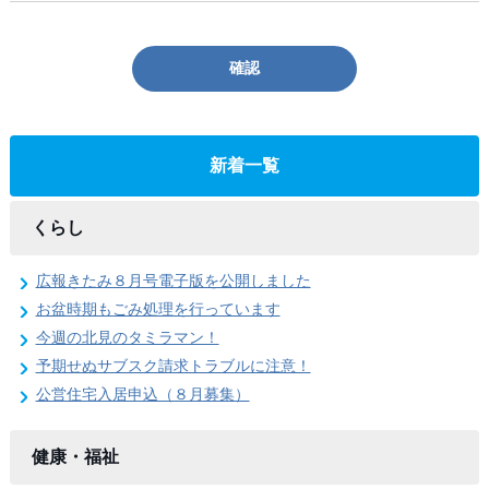
確認
新着一覧
くらし
広報きたみ８月号電子版を公開しました
お盆時期もごみ処理を行っています
今週の北見のタミラマン！
予期せぬサブスク請求トラブルに注意！
公営住宅入居申込（８月募集）
健康・福祉