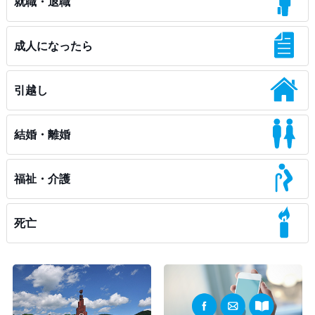
就職・退職
成人になったら
引越し
結婚・離婚
福祉・介護
死亡