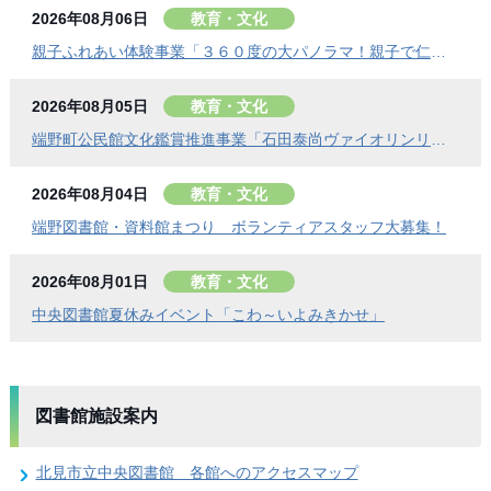
2026年08月06日
教育・文化
親子ふれあい体験事業「３６０度の大パノラマ！親子で仁頃登山」の参加者募集のお知らせ
2026年08月05日
教育・文化
端野町公民館文化鑑賞推進事業「石田泰尚ヴァイオリンリサイタル」を開催します
2026年08月04日
教育・文化
端野図書館・資料館まつり ボランティアスタッフ大募集！
2026年08月01日
教育・文化
中央図書館夏休みイベント「こわ～いよみきかせ」
図書館施設案内
北見市立中央図書館 各館へのアクセスマップ