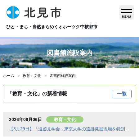
MENU
ひと・まち・自然きらめくオホーツク中核都市
図書館施設案内
ホーム
教育・文化
図書館施設案内
「教育・文化」の新着情報
一覧
2026年08月06日
教育・文化
【8月29日】「遺跡見学会～東京大学の遺跡発掘現場を特別公開」参加者を募集します