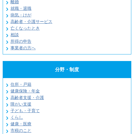
離婚
就職・退職
病気・けが
高齢者・介護サービス
亡くなったとき
相談
所得の申告
事業者の方へ
分野・制度
住所・戸籍
健康保険・年金
高齢者支援・介護
障がい支援
子ども・子育て
くらし
健康・医療
市税のこと