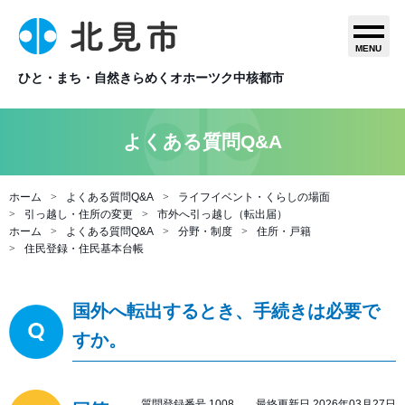
MENU
ひと・まち・自然きらめくオホーツク中核都市
よくある質問Q&A
ホーム
よくある質問Q&A
ライフイベント・くらしの場面
引っ越し・住所の変更
市外へ引っ越し（転出届）
ホーム
よくある質問Q&A
分野・制度
住所・戸籍
住民登録・住民基本台帳
国外へ転出するとき、手続きは必要で
すか。
質問登録番号 1008 最終更新日 2026年03月27日