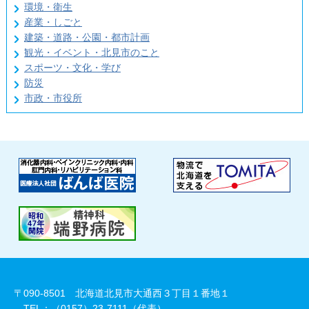
環境・衛生
産業・しごと
建築・道路・公園・都市計画
観光・イベント・北見市のこと
スポーツ・文化・学び
防災
市政・市役所
〒090-8501 北海道北見市大通西３丁目１番地１
TEL：（0157）23-7111（代表）