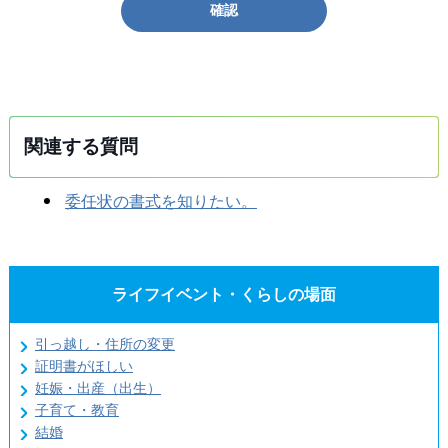
確認
関連する質問
委任状の書式を知りたい。
ライフイベント・くらしの場面
引っ越し・住所の変更
証明書がほしい
妊娠・出産（出生）
子育て・教育
結婚