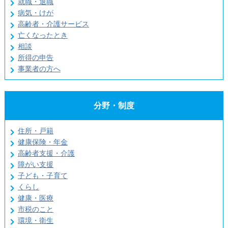
就職・退職
病気・けが
高齢者・介護サービス
亡くなったとき
相談
所得の申告
事業者の方へ
分野・制度
住所・戸籍
健康保険・年金
高齢者支援・介護
障がい支援
子ども・子育て
くらし
健康・医療
市税のこと
環境・衛生