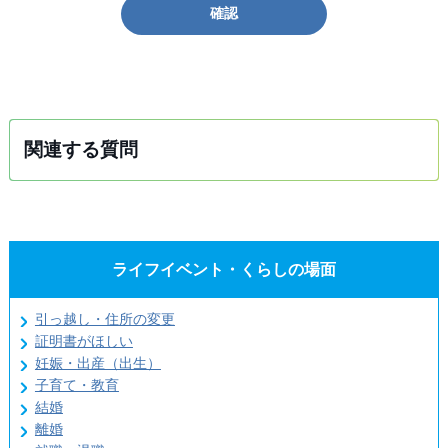
確認
関連する質問
ライフイベント・くらしの場面
引っ越し・住所の変更
証明書がほしい
妊娠・出産（出生）
子育て・教育
結婚
離婚