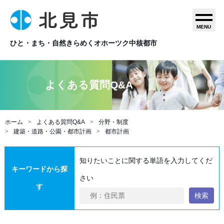
MENU
ひと・まち・自然きらめくオホーツク中核都市
よくある質問Q&A
ホーム
よくある質問Q&A
分野・制度
建築・道路・公園・都市計画
都市計画
知りたいことに関する単語を入力してくだ
キーワードから探
さい
す
検索