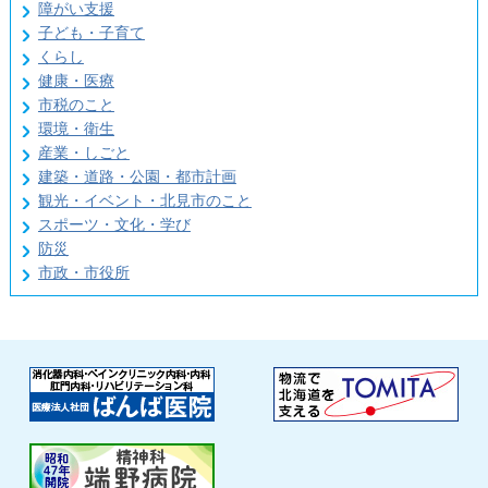
障がい支援
子ども・子育て
くらし
健康・医療
市税のこと
環境・衛生
産業・しごと
建築・道路・公園・都市計画
観光・イベント・北見市のこと
スポーツ・文化・学び
防災
市政・市役所