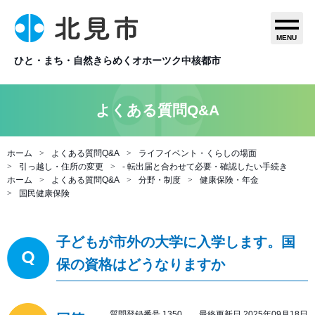
MENU
ひと・まち・自然きらめくオホーツク中核都市
よくある質問Q&A
ホーム
よくある質問Q&A
ライフイベント・くらしの場面
引っ越し・住所の変更
- 転出届と合わせて必要・確認したい手続き
ホーム
よくある質問Q&A
分野・制度
健康保険・年金
国民健康保険
子どもが市外の大学に入学します。国
保の資格はどうなりますか
質問登録番号 1350 最終更新日 2025年09月18日