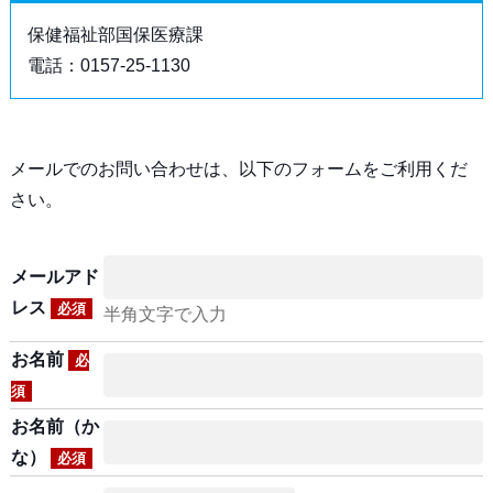
保健福祉部国保医療課
電話：0157-25-1130
メールでのお問い合わせは、以下のフォームをご利用くだ
さい。
メールアド
レス
必須
半角文字で入力
お名前
必
須
お名前（か
な）
必須