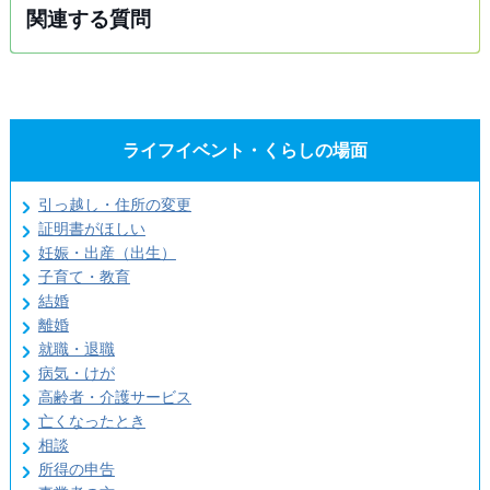
関連する質問
ライフイベント・くらしの場面
引っ越し・住所の変更
証明書がほしい
妊娠・出産（出生）
子育て・教育
結婚
離婚
就職・退職
病気・けが
高齢者・介護サービス
亡くなったとき
相談
所得の申告