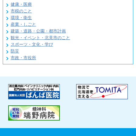
健康・医療
市税のこと
環境・衛生
産業・しごと
建築・道路・公園・都市計画
観光・イベント・北見市のこと
スポーツ・文化・学び
防災
市政・市役所