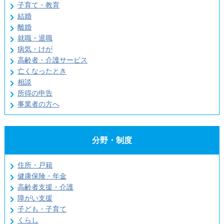
子育て・教育
結婚
離婚
就職・退職
病気・けが
高齢者・介護サービス
亡くなったとき
相談
所得の申告
事業者の方へ
分野・制度
住所・戸籍
健康保険・年金
高齢者支援・介護
障がい支援
子ども・子育て
くらし