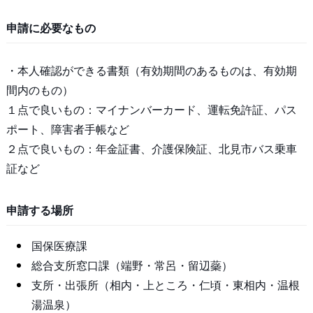
申請に必要なもの
・本人確認ができる書類（有効期間のあるものは、有効期
間内のもの）
１点で良いもの：マイナンバーカード、運転免許証、パス
ポート、障害者手帳など
２点で良いもの：年金証書、介護保険証、北見市バス乗車
証など
申請する場所
国保医療課
総合支所窓口課（端野・常呂・留辺蘂）
支所・出張所（相内・上ところ・仁頃・東相内・温根
湯温泉）