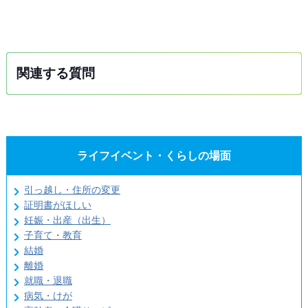
関連する質問
ライフイベント・くらしの場面
引っ越し・住所の変更
証明書がほしい
妊娠・出産（出生）
子育て・教育
結婚
離婚
就職・退職
病気・けが