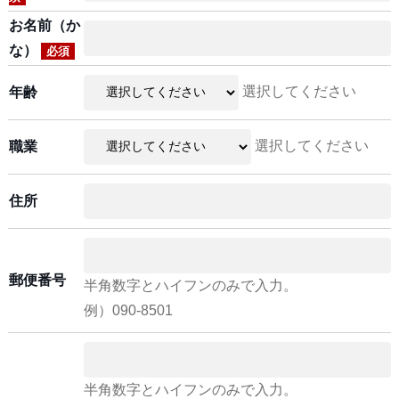
お名前（か
な）
必須
選択してください
年齢
選択してください
職業
住所
郵便番号
半角数字とハイフンのみで入力。
例）090-8501
半角数字とハイフンのみで入力。