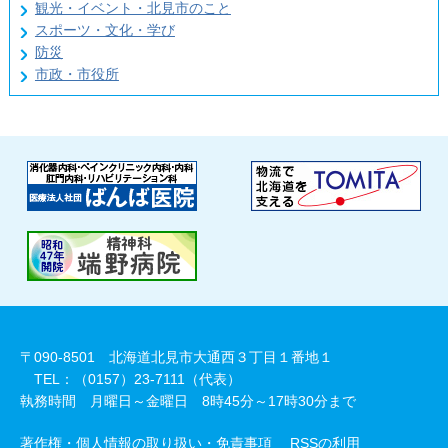
観光・イベント・北見市のこと
スポーツ・文化・学び
防災
市政・市役所
〒090-8501 北海道北見市大通西３丁目１番地１
TEL：（0157）23-7111（代表）
執務時間 月曜日～金曜日 8時45分～17時30分まで
著作権・個人情報の取り扱い・免責事項
RSSの利用