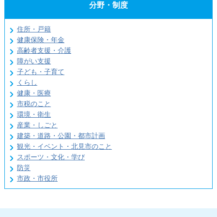
分野・制度
住所・戸籍
健康保険・年金
高齢者支援・介護
障がい支援
子ども・子育て
くらし
健康・医療
市税のこと
環境・衛生
産業・しごと
建築・道路・公園・都市計画
観光・イベント・北見市のこと
スポーツ・文化・学び
防災
市政・市役所