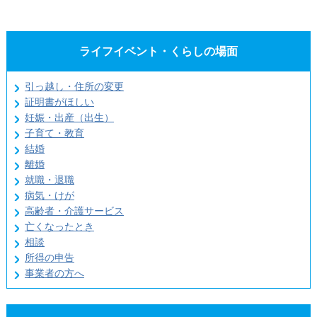
ライフイベント・くらしの場面
引っ越し・住所の変更
証明書がほしい
妊娠・出産（出生）
子育て・教育
結婚
離婚
就職・退職
病気・けが
高齢者・介護サービス
亡くなったとき
相談
所得の申告
事業者の方へ