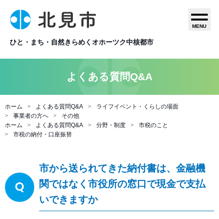
MENU
ひと・まち・自然きらめくオホーツク中核都市
よくある質問Q&A
ホーム
よくある質問Q&A
ライフイベント・くらしの場面
事業者の方へ
その他
ホーム
よくある質問Q&A
分野・制度
市税のこと
市税の納付・口座振替
市から送られてきた納付書は、金融機
関ではなく市役所の窓口で現金で支払
いできますか