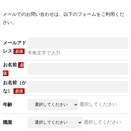
メールでのお問い合わせは、以下のフォームをご利用くだ
さい。
メールアド
レス
必須
半角文字で入力
お名前
必
須
お名前（か
な）
必須
選択してください
年齢
選択してください
職業