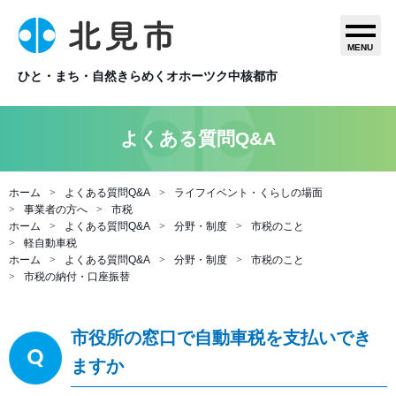
MENU
ひと・まち・自然きらめくオホーツク中核都市
よくある質問Q&A
ホーム
よくある質問Q&A
ライフイベント・くらしの場面
事業者の方へ
市税
ホーム
よくある質問Q&A
分野・制度
市税のこと
軽自動車税
ホーム
よくある質問Q&A
分野・制度
市税のこと
市税の納付・口座振替
市役所の窓口で自動車税を支払いでき
ますか