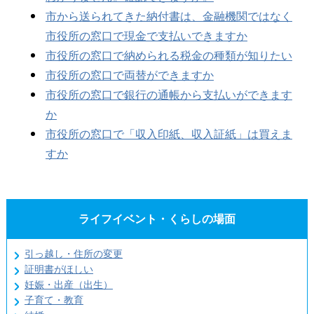
市から送られてきた納付書は、金融機関ではなく
市役所の窓口で現金で支払いできますか
市役所の窓口で納められる税金の種類が知りたい
市役所の窓口で両替ができますか
市役所の窓口で銀行の通帳から支払いができます
か
市役所の窓口で「収入印紙、収入証紙」は買えま
すか
ライフイベント・くらしの場面
引っ越し・住所の変更
証明書がほしい
妊娠・出産（出生）
子育て・教育