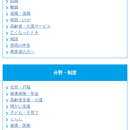
結婚
離婚
就職・退職
病気・けが
高齢者・介護サービス
亡くなったとき
相談
所得の申告
事業者の方へ
分野・制度
住所・戸籍
健康保険・年金
高齢者支援・介護
障がい支援
子ども・子育て
くらし
健康・医療