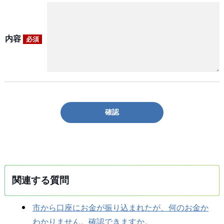
内容
必須
確認
関連する質問
市から口座にお金が振り込まれたが、何のお金か
わかりません。確認できますか。