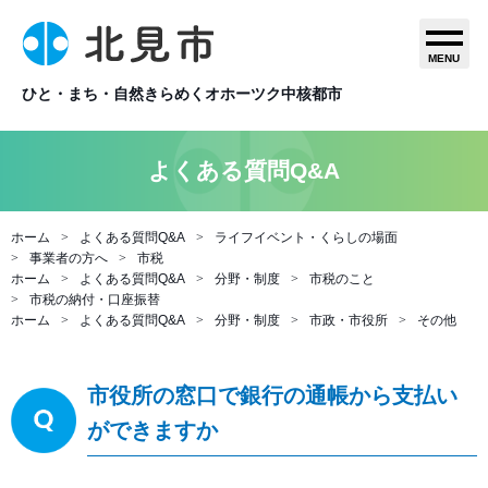
MENU
ひと・まち・自然きらめくオホーツク中核都市
よくある質問Q&A
ホーム
よくある質問Q&A
ライフイベント・くらしの場面
事業者の方へ
市税
ホーム
よくある質問Q&A
分野・制度
市税のこと
市税の納付・口座振替
ホーム
よくある質問Q&A
分野・制度
市政・市役所
その他
市役所の窓口で銀行の通帳から支払い
ができますか