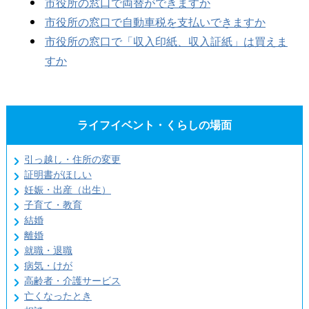
市役所の窓口で両替ができますか
市役所の窓口で自動車税を支払いできますか
市役所の窓口で「収入印紙、収入証紙」は買えま
すか
ライフイベント・くらしの場面
引っ越し・住所の変更
証明書がほしい
妊娠・出産（出生）
子育て・教育
結婚
離婚
就職・退職
病気・けが
高齢者・介護サービス
亡くなったとき