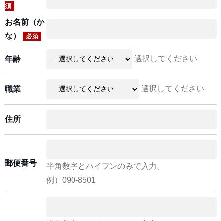
須
お名前（か
な）
必須
選択してください
年齢
選択してください
職業
住所
郵便番号
半角数字とハイフンのみで入力。
例）090-8501