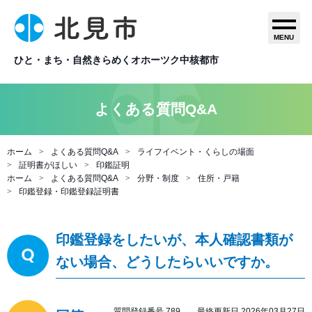
MENU
ひと・まち・自然きらめくオホーツク中核都市
よくある質問Q&A
ホーム
よくある質問Q&A
ライフイベント・くらしの場面
証明書がほしい
印鑑証明
ホーム
よくある質問Q&A
分野・制度
住所・戸籍
印鑑登録・印鑑登録証明書
印鑑登録をしたいが、本人確認書類が
ない場合、どうしたらいいですか。
質問登録番号 789 最終更新日 2026年03月27日