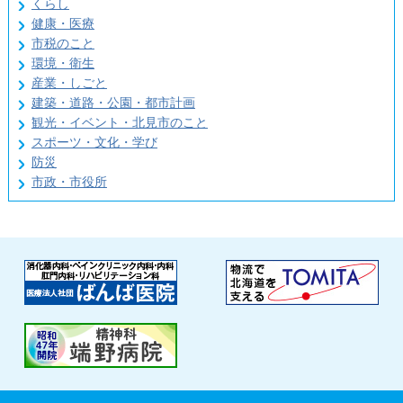
くらし
健康・医療
市税のこと
環境・衛生
産業・しごと
建築・道路・公園・都市計画
観光・イベント・北見市のこと
スポーツ・文化・学び
防災
市政・市役所