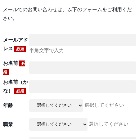
メールでのお問い合わせは、以下のフォームをご利用くだ
さい。
メールアド
レス
必須
半角文字で入力
お名前
必
須
お名前（か
な）
必須
選択してください
年齢
選択してください
職業