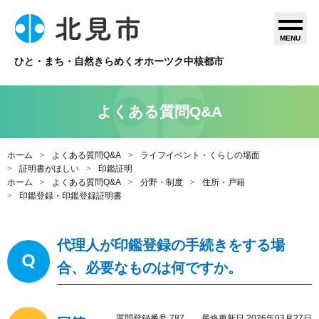
MENU
ひと・まち・自然きらめくオホーツク中核都市
よくある質問Q&A
ホーム
よくある質問Q&A
ライフイベント・くらしの場面
証明書がほしい
印鑑証明
ホーム
よくある質問Q&A
分野・制度
住所・戸籍
印鑑登録・印鑑登録証明書
代理人が印鑑登録の手続きをする場
合、必要なものは何ですか。
質問登録番号 787 最終更新日 2026年03月27日