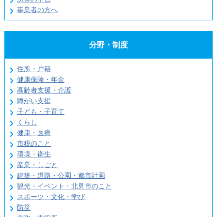
事業者の方へ
分野・制度
住所・戸籍
健康保険・年金
高齢者支援・介護
障がい支援
子ども・子育て
くらし
健康・医療
市税のこと
環境・衛生
産業・しごと
建築・道路・公園・都市計画
観光・イベント・北見市のこと
スポーツ・文化・学び
防災