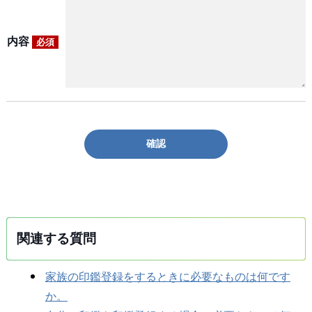
内容
必須
確認
関連する質問
家族の印鑑登録をするときに必要なものは何です
か。