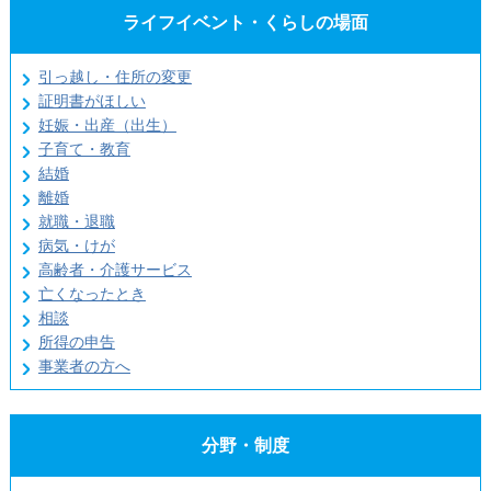
ライフイベント・くらしの場面
引っ越し・住所の変更
証明書がほしい
妊娠・出産（出生）
子育て・教育
結婚
離婚
就職・退職
病気・けが
高齢者・介護サービス
亡くなったとき
相談
所得の申告
事業者の方へ
分野・制度