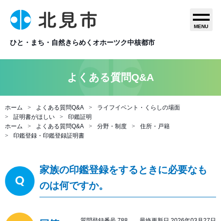
MENU
ひと・まち・自然きらめくオホーツク中核都市
よくある質問Q&A
ホーム
よくある質問Q&A
ライフイベント・くらしの場面
証明書がほしい
印鑑証明
ホーム
よくある質問Q&A
分野・制度
住所・戸籍
印鑑登録・印鑑登録証明書
家族の印鑑登録をするときに必要なも
のは何ですか。
質問登録番号 788 最終更新日 2026年03月27日