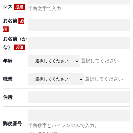
レス
必須
半角文字で入力
お名前
必
須
お名前（か
な）
必須
選択してください
年齢
選択してください
職業
住所
郵便番号
半角数字とハイフンのみで入力。