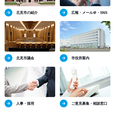
北見市の紹介
広報・メール＠・SNS
北見市議会
市役所案内
人事・採用
ご意見募集・相談窓口