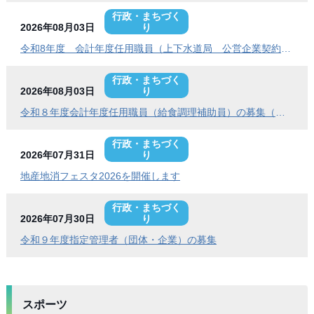
行政・まちづく
2026年08月03日
り
令和8年度 会計年度任用職員（上下水道局 公営企業契約管理事務員）の募集
行政・まちづく
2026年08月03日
り
令和８年度会計年度任用職員（給食調理補助員）の募集（常呂学校給食センター）
行政・まちづく
2026年07月31日
り
地産地消フェスタ2026を開催します
行政・まちづく
2026年07月30日
り
令和９年度指定管理者（団体・企業）の募集
スポーツ