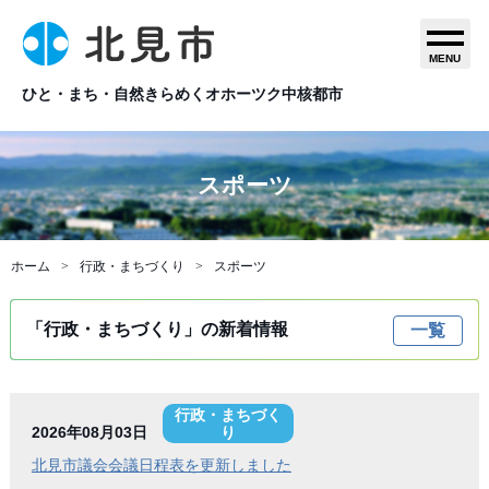
MENU
ひと・まち・自然きらめくオホーツク中核都市
スポーツ
ホーム
行政・まちづくり
スポーツ
「行政・まちづくり」の新着情報
一覧
行政・まちづく
2026年08月03日
り
北見市議会会議日程表を更新しました